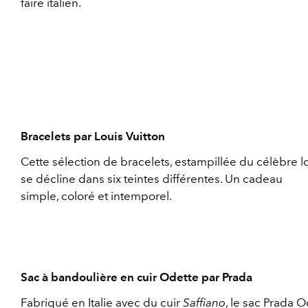
faire italien.
Bracelets par Louis Vuitton
Cette sélection de bracelets, estampillée du célèbre l
se décline dans six teintes différentes. Un cadeau
simple, coloré et intemporel.
Sac à bandoulière en cuir Odette par Prada
Fabriqué en Italie avec du cuir
Saffiano
, le sac Prada O