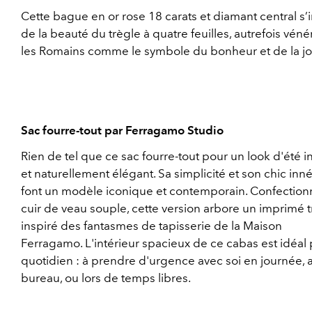
Cette bague en or rose 18 carats et diamant central s’
de la beauté du trègle à quatre feuilles, autrefois véné
les Romains comme le symbole du bonheur et de la jo
Sac fourre-tout par Ferragamo Studio
Rien de tel que ce sac fourre-tout pour un look d'été 
et naturellement élégant. Sa simplicité et son chic inn
font un modèle iconique et contemporain. Confectio
cuir de veau souple, cette version arbore un imprimé t
inspiré des fantasmes de tapisserie de la Maison
Ferragamo. L'intérieur spacieux de ce cabas est idéal 
quotidien : à prendre d'urgence avec soi en journée, 
bureau, ou lors de temps libres.