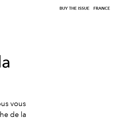
BUY THE ISSUE
FRANCE
la
ous vous
he de la