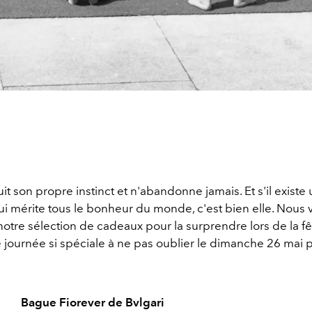
t son propre instinct et n'abandonne jamais. Et s'il existe
i mérite tous le bonheur du monde, c'est bien elle. Nous 
otre sélection de cadeaux pour la surprendre lors de la f
e journée si spéciale à ne pas oublier le dimanche 26 mai 
Bague Fiorever de Bvlgari