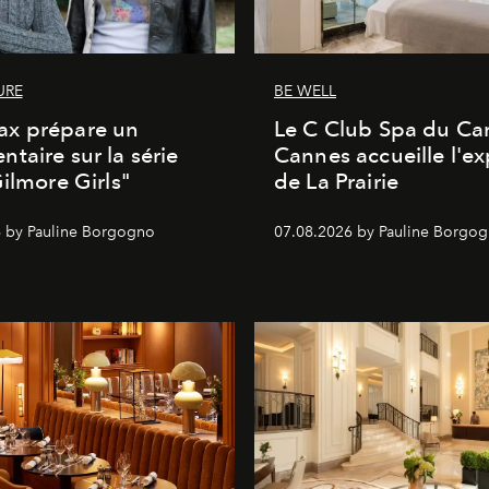
URE
BE WELL
x prépare un
Le C Club Spa du Car
taire sur la série
Cannes accueille l'ex
Gilmore Girls"
de La Prairie
 by Pauline Borgogno
07.08.2026 by Pauline Borgo