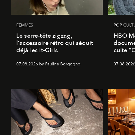
FEMMES
POP CULT
Le serre-tête zigzag,
HBO Ma
l'accessoire rétro qui séduit
documen
déjà les It-Girls
culte "
07.08.2026 by Pauline Borgogno
07.08.2026