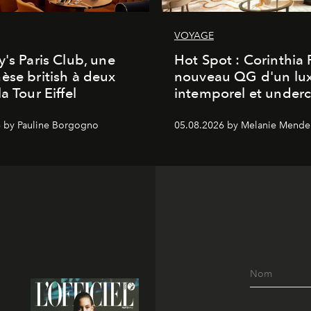
VOYAGE
y's Paris Club, une
Hot Spot : Corinthia
èse british à deux
nouveau QG d'un lu
a Tour Eiffel
intemporel et under
 by Pauline Borgogno
05.08.2026 by Melanie Mende