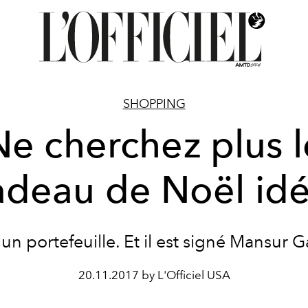
SHOPPING
Ne cherchez plus l
adeau de Noël idé
 un portefeuille. Et il est signé Mansur Ga
20.11.2017 by L'Officiel USA