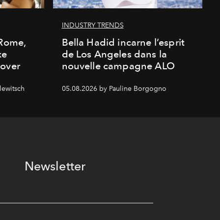
INDUSTRY TRENDS
 Rome,
Bella Hadid incarne l’esprit
xe
de Los Angeles dans la
cover
nouvelle campagne ALO
lewitsch
05.08.2026 by Pauline Borgogno
Newsletter