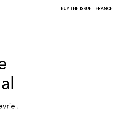
BUY THE ISSUE
FRANCE
e
al
vriel.