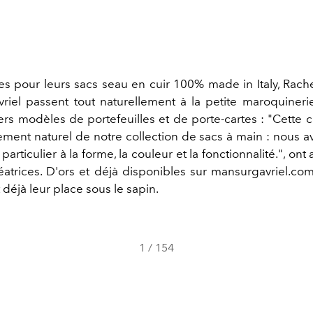
s pour leurs sacs seau en cuir 100% made in Italy, Rach
vriel passent tout naturellement à la petite maroquinerie
rs modèles de portefeuilles et de porte-cartes : ​​​​​​"Cette c
ment naturel de notre collection de sacs à main : nous a
particulier à la forme, la couleur et la fonctionnalité.", ont
éatrices. D'ors et déjà disponibles sur mansurgavriel.com
 déjà leur place sous le sapin.
1
/
154