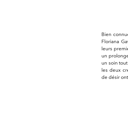
Bien connue
Floriana Ga
leurs premie
un prolonge
un soin tout 
les deux cr
de désir ont