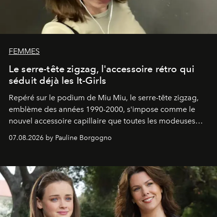
FEMMES
Le serre-tête zigzag, l'accessoire rétro qui
séduit déjà les It-Girls
Repéré sur le podium de Miu Miu, le serre-tête zigzag,
emblème des années 1990-2000, s'impose comme le
nouvel accessoire capillaire que toutes les modeuses
s'arrachent déjà.
07.08.2026 by Pauline Borgogno