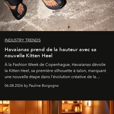
INDUSTRY TRENDS
Havaianas prend de la hauteur avec sa
nouvelle Kitten Heel
À la Fashion Week de Copenhague, Havaianas dévoile
la Kitten Heel, sa première silhouette à talon, marquant
une nouvelle étape dans l'évolution créative de la
marque.
06.08.2026 by Pauline Borgogno