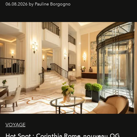
06.08.2026 by Pauline Borgogno
VOYAGE
Hot Spot : Corinthia Rome, nouveau QG