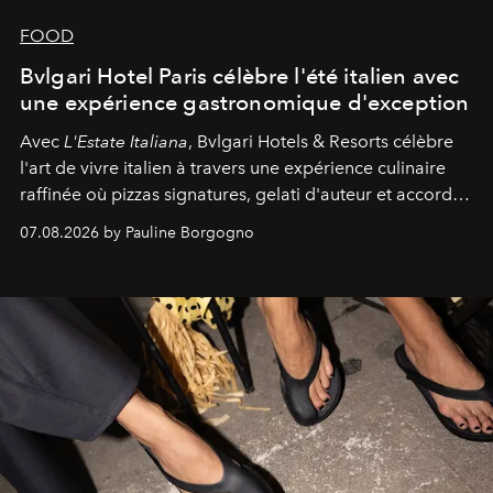
FOOD
Bvlgari Hotel Paris célèbre l'été italien avec
une expérience gastronomique d'exception
Avec
L'Estate Italiana
, Bvlgari Hotels & Resorts célèbre
l'art de vivre italien à travers une expérience culinaire
raffinée où pizzas signatures, gelati d'auteur et accords
d'exception composent un véritable voyage sensoriel.
07.08.2026 by Pauline Borgogno