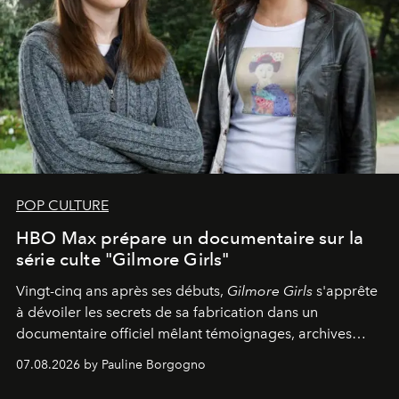
POP CULTURE
HBO Max prépare un documentaire sur la
série culte "Gilmore Girls"
Vingt-cinq ans après ses débuts,
Gilmore Girls
s'apprête
à dévoiler les secrets de sa fabrication dans un
documentaire officiel mêlant témoignages, archives
inédites et plongée dans les coulisses d'un phénomène
07.08.2026 by Pauline Borgogno
générationnel.