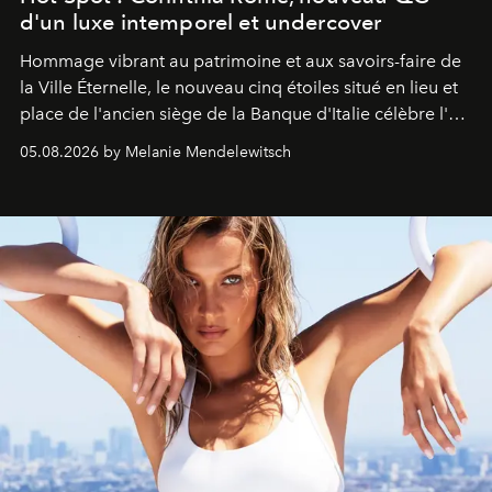
d'un luxe intemporel et undercover
Hommage vibrant au patrimoine et aux savoirs-faire de
la Ville Éternelle, le nouveau cinq étoiles situé en lieu et
place de l'ancien siège de la Banque d'Italie célèbre l'art
de vivre Romain dans toute son élégance intemporelle.
05.08.2026 by Melanie Mendelewitsch