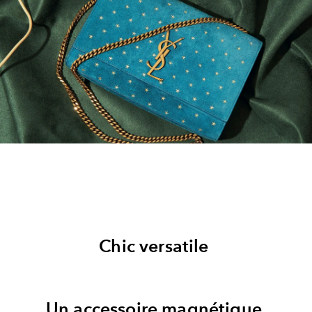
Chic versatile
Un accessoire magnétique