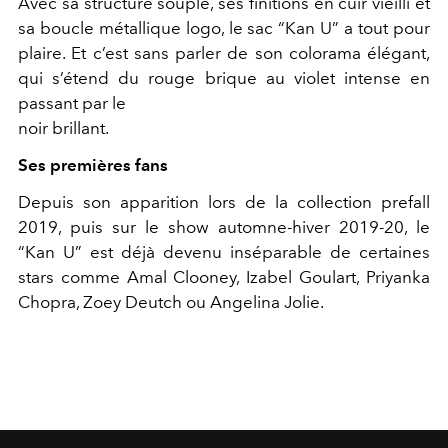
Avec sa structure souple, ses finitions en cuir vieilli et
sa boucle métallique logo, le sac “Kan U” a tout pour
plaire. Et c’est sans parler de son colorama élégant,
qui s’étend du rouge brique au violet intense en
passant par le
noir brillant.
Ses premières fans
Depuis son apparition lors de la collection prefall
2019, puis sur le show automne-hiver 2019-20, le
“Kan U” est déjà devenu inséparable de certaines
stars comme Amal Clooney, Izabel Goulart, Priyanka
Chopra, Zoey Deutch ou Angelina Jolie.