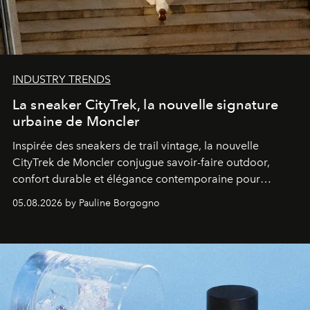
INDUSTRY TRENDS
La sneaker CityTrek, la nouvelle signature
urbaine de Moncler
Inspirée des sneakers de trail vintage, la nouvelle
CityTrek de Moncler conjugue savoir-faire outdoor,
confort durable et élégance contemporaine pour
accompagner les explorations du quotidien.
05.08.2026 by Pauline Borgogno