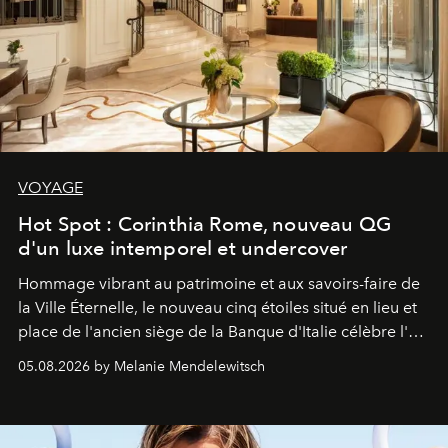
VOYAGE
Hot Spot : Corinthia Rome, nouveau QG
d'un luxe intemporel et undercover
Hommage vibrant au patrimoine et aux savoirs-faire de
la Ville Éternelle, le nouveau cinq étoiles situé en lieu et
place de l'ancien siège de la Banque d'Italie célèbre l'art
de vivre Romain dans toute son élégance intemporelle.
05.08.2026 by Melanie Mendelewitsch