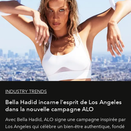
INDUSTRY TRENDS
Bella Hadid incarne l’esprit de Los Angeles
dans la nouvelle campagne ALO
Avec Bella Hadid, ALO signe une campagne inspirée par
Los Angeles qui célèbre un bien-être authentique, fondé