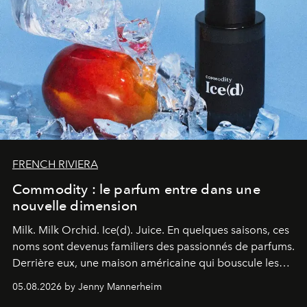
FRENCH RIVIERA
Commodity : le parfum entre dans une
nouvelle dimension
Milk. Milk Orchid. Ice(d). Juice.
En quelques saisons, ces
noms sont devenus familiers des passionnés de parfums.
Derrière eux, une maison américaine qui bouscule les
codes de la parfumerie contemporaine en proposant
05.08.2026 by Jenny Mannerheim
une approche aussi intuitive que personnelle :