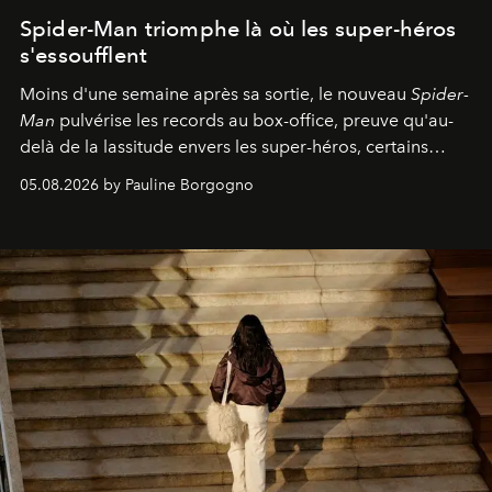
Spider-Man triomphe là où les super-héros
s'essoufflent
Moins d'une semaine après sa sortie, le nouveau
Spider-
Man
pulvérise les records au box-office, preuve qu'au-
delà de la lassitude envers les super-héros, certains
personnages continuent de susciter une ferveur intacte.
05.08.2026 by Pauline Borgogno