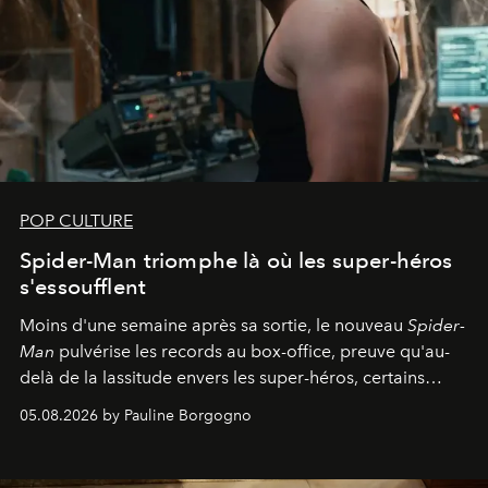
POP CULTURE
Spider-Man triomphe là où les super-héros
s'essoufflent
Moins d'une semaine après sa sortie, le nouveau
Spider-
Man
pulvérise les records au box-office, preuve qu'au-
delà de la lassitude envers les super-héros, certains
personnages continuent de susciter une ferveur intacte.
05.08.2026 by Pauline Borgogno