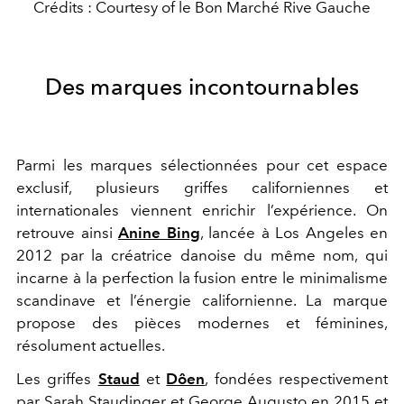
Crédits : Courtesy of le Bon Marché Rive Gauche
Des marques incontournables
Parmi les marques sélectionnées pour cet espace
exclusif, plusieurs griffes californiennes et
internationales viennent enrichir l’expérience. On
retrouve ainsi
Anine Bing
, lancée à Los Angeles en
2012 par la créatrice danoise du même nom, qui
incarne à la perfection la fusion entre le minimalisme
scandinave et l’énergie californienne. La marque
propose des pièces modernes et féminines,
résolument actuelles.
Les griffes
Staud
et
Dôen
, fondées respectivement
par Sarah Staudinger et George Augusto en 2015 et