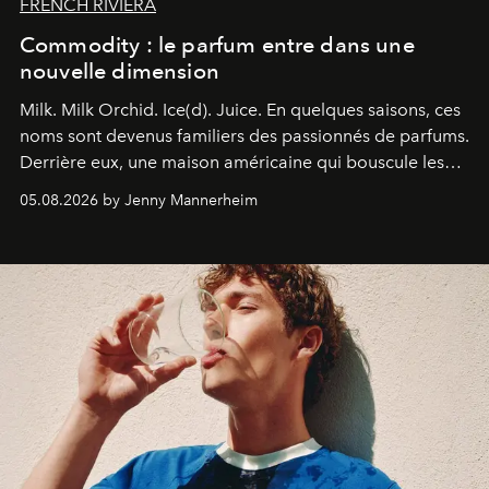
FRENCH RIVIERA
Commodity : le parfum entre dans une
nouvelle dimension
Milk. Milk Orchid. Ice(d). Juice.
En quelques saisons, ces
noms sont devenus familiers des passionnés de parfums.
Derrière eux, une maison américaine qui bouscule les
codes de la parfumerie contemporaine en proposant
05.08.2026 by Jenny Mannerheim
une approche aussi intuitive que personnelle :
Commodity
.