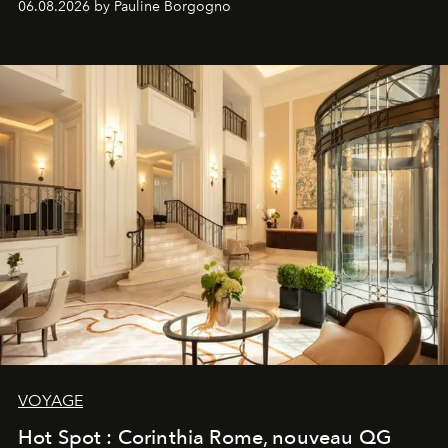
06.08.2026 by Pauline Borgogno
VOYAGE
Hot Spot : Corinthia Rome, nouveau QG