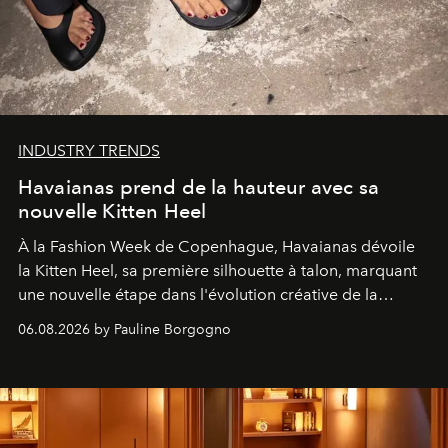
INDUSTRY TRENDS
Havaianas prend de la hauteur avec sa
nouvelle Kitten Heel
À la Fashion Week de Copenhague, Havaianas dévoile
la Kitten Heel, sa première silhouette à talon, marquant
une nouvelle étape dans l'évolution créative de la
marque.
06.08.2026 by Pauline Borgogno