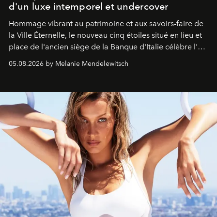
d'un luxe intemporel et undercover
Hommage vibrant au patrimoine et aux savoirs-faire de
la Ville Éternelle, le nouveau cinq étoiles situé en lieu et
place de l'ancien siège de la Banque d'Italie célèbre l'art
de vivre Romain dans toute son élégance intemporelle.
05.08.2026 by Melanie Mendelewitsch