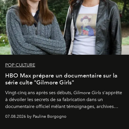
POP CULTURE
HBO Max prépare un documentaire sur la
série culte "Gilmore Girls"
Vingt-cinq ans après ses débuts,
Gilmore Girls
s'apprête
à dévoiler les secrets de sa fabrication dans un
documentaire officiel mêlant témoignages, archives
inédites et plongée dans les coulisses d'un phénomène
07.08.2026 by Pauline Borgogno
générationnel.