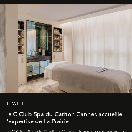
BE WELL
Le C Club Spa du Carlton Cannes accueille
l'expertise de La Prairie
Le C Club Spa du Carlton Cannes inaugure un nouveau