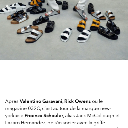
Après
Valentino Garavani, Rick Owens
ou le
magazine 032C, c’est au tour de la marque new-
yorkaise
Proenza Schouler
, alias Jack McCollough et
Lazaro Hernandez, de s’associer avec la griffe