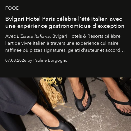
FOOD
Bvlgari Hotel Paris célèbre l'été italien avec
une expérience gastronomique d'exception
Avec
L'Estate Italiana
, Bvlgari Hotels & Resorts célèbre
l'art de vivre italien à travers une expérience culinaire
raffinée où pizzas signatures, gelati d'auteur et accords
d'exception composent un véritable voyage sensoriel.
07.08.2026 by Pauline Borgogno