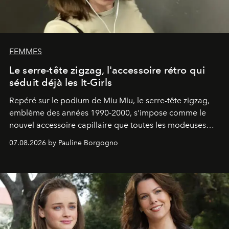
FEMMES
Le serre-tête zigzag, l'accessoire rétro qui
séduit déjà les It-Girls
Repéré sur le podium de Miu Miu, le serre-tête zigzag,
emblème des années 1990-2000, s'impose comme le
nouvel accessoire capillaire que toutes les modeuses
s'arrachent déjà.
07.08.2026 by Pauline Borgogno