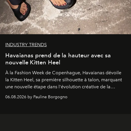
INDUSTRY TRENDS
Havaianas prend de la hauteur avec sa
nouvelle Kitten Heel
À la Fashion Week de Copenhague, Havaianas dévoile
la Kitten Heel, sa première silhouette à talon, marquant
une nouvelle étape dans l'évolution créative de la
marque.
06.08.2026 by Pauline Borgogno