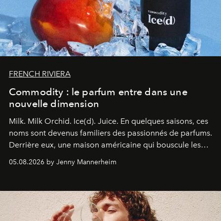
FRENCH RIVIERA
Commodity : le parfum entre dans une
nouvelle dimension
Milk. Milk Orchid. Ice(d). Juice.
En quelques saisons, ces
noms sont devenus familiers des passionnés de parfums.
Derrière eux, une maison américaine qui bouscule les
codes de la parfumerie contemporaine en proposant
05.08.2026 by Jenny Mannerheim
une approche aussi intuitive que personnelle :
Commodity
.