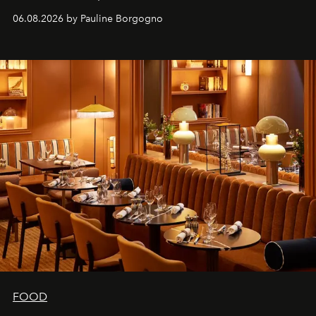
marque.
06.08.2026 by Pauline Borgogno
FOOD