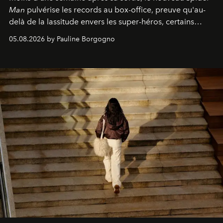
Man
pulvérise les records au box-office, preuve qu'au-
delà de la lassitude envers les super-héros, certains
personnages continuent de susciter une ferveur intacte.
05.08.2026 by Pauline Borgogno