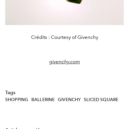
Crédits : Courtesy of Givenchy
givenchy.com
Tags
SHOPPING
BALLERINE
GIVENCHY
SLICED SQUARE