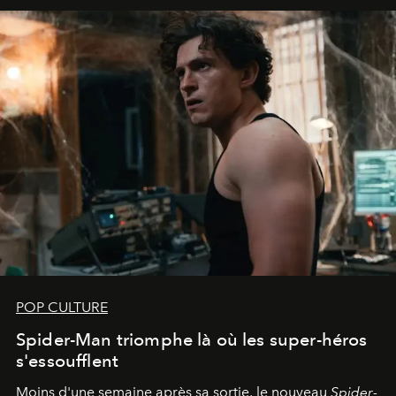
POP CULTURE
Spider-Man triomphe là où les super-héros
s'essoufflent
Moins d'une semaine après sa sortie, le nouveau
Spider-