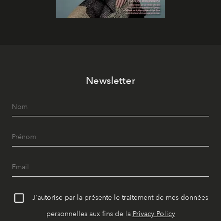
Newsletter
J'autorise par la présente le traitement de mes données
personnelles aux fins de la
Privacy Policy