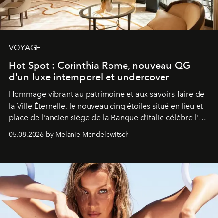
VOYAGE
Hot Spot : Corinthia Rome, nouveau QG
d'un luxe intemporel et undercover
Hommage vibrant au patrimoine et aux savoirs-faire de
la Ville Éternelle, le nouveau cinq étoiles situé en lieu et
place de l'ancien siège de la Banque d'Italie célèbre l'art
de vivre Romain dans toute son élégance intemporelle.
05.08.2026 by Melanie Mendelewitsch