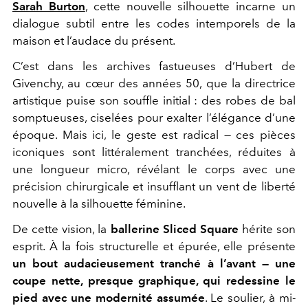
Sarah Burton
, cette nouvelle silhouette incarne un
dialogue subtil entre les codes intemporels de la
maison et l’audace du présent.
C’est dans les archives fastueuses d’Hubert de
Givenchy, au cœur des années 50, que la directrice
artistique puise son souffle initial : des robes de bal
somptueuses, ciselées pour exalter l’élégance d’une
époque. Mais ici, le geste est radical — ces pièces
iconiques sont littéralement tranchées, réduites à
une longueur micro, révélant le corps avec une
précision chirurgicale et insufflant un vent de liberté
nouvelle à la silhouette féminine.
De cette vision, la
ballerine Sliced Square
hérite son
esprit. À la fois structurelle et épurée, elle présente
un bout audacieusement tranché à l’avant — une
coupe nette, presque graphique, qui redessine le
pied avec une modernité assumée
. Le soulier, à mi-