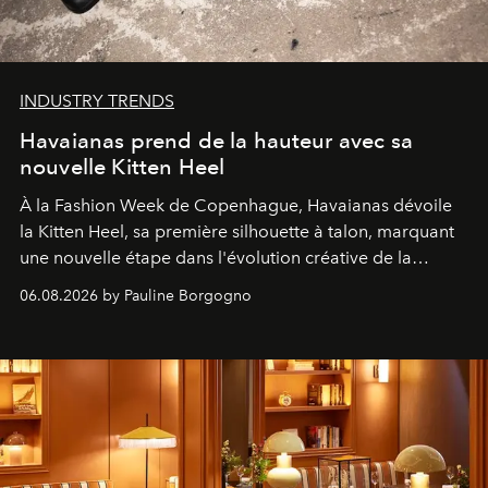
INDUSTRY TRENDS
Havaianas prend de la hauteur avec sa
nouvelle Kitten Heel
À la Fashion Week de Copenhague, Havaianas dévoile
la Kitten Heel, sa première silhouette à talon, marquant
une nouvelle étape dans l'évolution créative de la
marque.
06.08.2026 by Pauline Borgogno