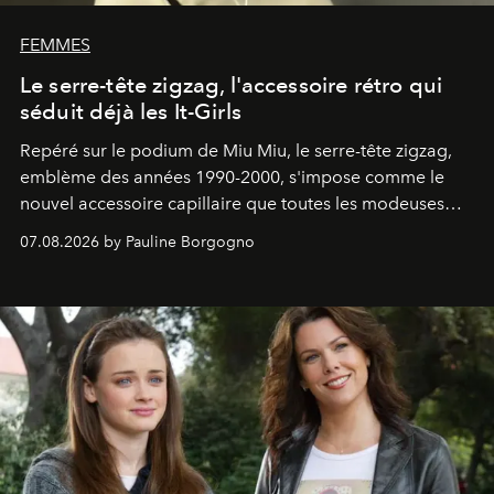
FEMMES
Le serre-tête zigzag, l'accessoire rétro qui
séduit déjà les It-Girls
Repéré sur le podium de Miu Miu, le serre-tête zigzag,
emblème des années 1990-2000, s'impose comme le
nouvel accessoire capillaire que toutes les modeuses
s'arrachent déjà.
07.08.2026 by Pauline Borgogno