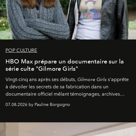
POP CULTURE
HBO Max prépare un documentaire sur la
série culte "Gilmore Girls"
Vingt-cinq ans après ses débuts,
Gilmore Girls
s'apprête
à dévoiler les secrets de sa fabrication dans un
documentaire officiel mêlant témoignages, archives
inédites et plongée dans les coulisses d'un phénomène
07.08.2026 by Pauline Borgogno
générationnel.