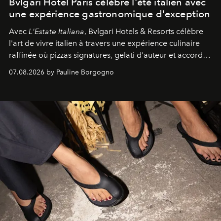
Bvlgari Hotel Paris célèbre l'été italien avec
une expérience gastronomique d'exception
Avec
L'Estate Italiana
, Bvlgari Hotels & Resorts célèbre
l'art de vivre italien à travers une expérience culinaire
raffinée où pizzas signatures, gelati d'auteur et accords
d'exception composent un véritable voyage sensoriel.
07.08.2026 by Pauline Borgogno