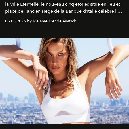
la Ville Éternelle, le nouveau cinq étoiles situé en lieu et
place de l'ancien siège de la Banque d'Italie célèbre l'art
de vivre Romain dans toute son élégance intemporelle.
05.08.2026 by Melanie Mendelewitsch