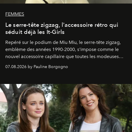
FEMMES
Le serre-tête zigzag, l'accessoire rétro qui
séduit déjà les It-Girls
Repéré sur le podium de Miu Miu, le serre-tête zigzag,
emblème des années 1990-2000, s'impose comme le
nouvel accessoire capillaire que toutes les modeuses
s'arrachent déjà.
07.08.2026 by Pauline Borgogno