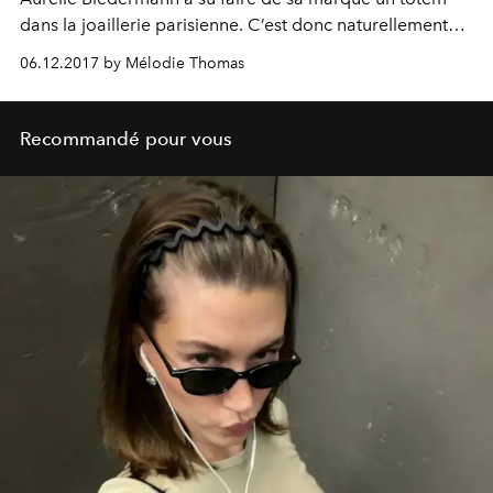
dans la joaillerie parisienne. C’est donc naturellement
que la maison Poiray lui a demandé, il y a un an, de
06.12.2017 by Mélodie Thomas
prendre les rênes de sa direction artistique.
Recommandé pour vous