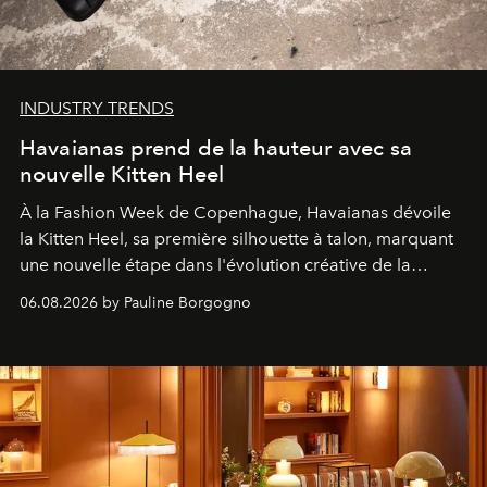
INDUSTRY TRENDS
Havaianas prend de la hauteur avec sa
nouvelle Kitten Heel
À la Fashion Week de Copenhague, Havaianas dévoile
la Kitten Heel, sa première silhouette à talon, marquant
une nouvelle étape dans l'évolution créative de la
marque.
06.08.2026 by Pauline Borgogno