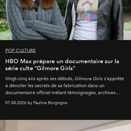
POP CULTURE
HBO Max prépare un documentaire sur la
série culte "Gilmore Girls"
Vingt-cinq ans après ses débuts,
Gilmore Girls
s'apprête
à dévoiler les secrets de sa fabrication dans un
documentaire officiel mêlant témoignages, archives
inédites et plongée dans les coulisses d'un phénomène
07.08.2026 by Pauline Borgogno
générationnel.