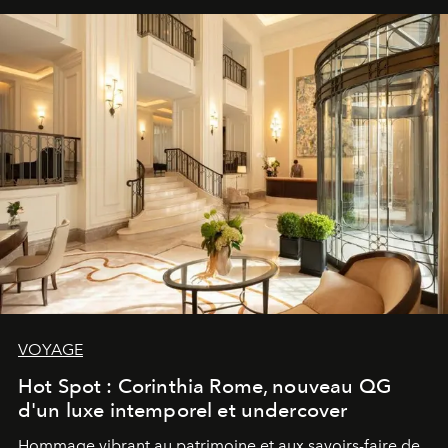
VOYAGE
Hot Spot : Corinthia Rome, nouveau QG
d'un luxe intemporel et undercover
Hommage vibrant au patrimoine et aux savoirs-faire de