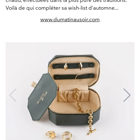
chaud, effectuées dans la plus pure des traditions.
Voilà de qui compléter sa wish-list d'automne...
www.dumatinausoir.com