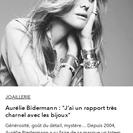
JOAILLERIE
Aurélie Bidermann : "J’ai un rapport très
charnel avec les bijoux"
Générosité, goût du détail, mystère… Depuis 2004,
Aurélie Biedermann a su faire de sa marque un totem