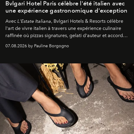
Bvlgari Hotel Paris célèbre l'été italien avec
une expérience gastronomique d'exception
Avec
L'Estate Italiana
, Bvlgari Hotels & Resorts célèbre
l'art de vivre italien à travers une expérience culinaire
raffinée où pizzas signatures, gelati d'auteur et accords
d'exception composent un véritable voyage sensoriel.
07.08.2026 by Pauline Borgogno