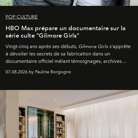
POP CULTURE
HBO Max prépare un documentaire sur la
série culte "Gilmore Girls"
Vingt-cinq ans après ses débuts,
Gilmore Girls
s'apprête
à dévoiler les secrets de sa fabrication dans un
documentaire officiel mêlant témoignages, archives
inédites et plongée dans les coulisses d'un phénomène
07.08.2026 by Pauline Borgogno
générationnel.