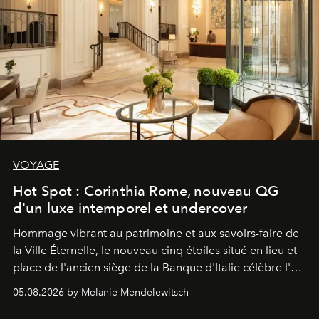
VOYAGE
Hot Spot : Corinthia Rome, nouveau QG
d'un luxe intemporel et undercover
Hommage vibrant au patrimoine et aux savoirs-faire de
la Ville Éternelle, le nouveau cinq étoiles situé en lieu et
place de l'ancien siège de la Banque d'Italie célèbre l'art
de vivre Romain dans toute son élégance intemporelle.
05.08.2026 by Melanie Mendelewitsch