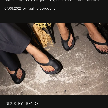
raffinée où pizzas signatures, gelati d'auteur et accords
d'exception composent un véritable voyage sensoriel.
07.08.2026 by Pauline Borgogno
INDUSTRY TRENDS