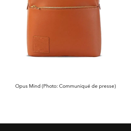
Opus Mind (Photo: Communiqué de presse)