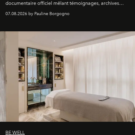
documentaire officiel mêlant témoignages, archives
inédites et plongée dans les coulisses d'un phénomène
07.08.2026 by Pauline Borgogno
générationnel.
BE WELL