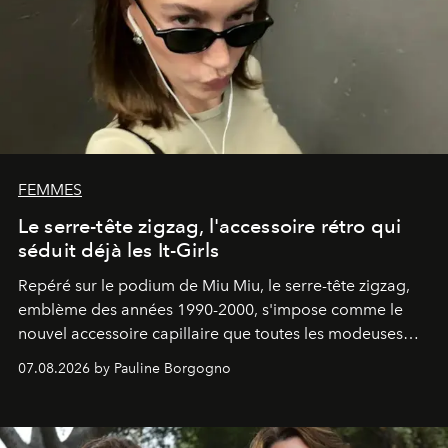
FEMMES
Le serre-tête zigzag, l'accessoire rétro qui
séduit déjà les It-Girls
Repéré sur le podium de Miu Miu, le serre-tête zigzag,
emblème des années 1990-2000, s'impose comme le
nouvel accessoire capillaire que toutes les modeuses
s'arrachent déjà.
07.08.2026 by Pauline Borgogno