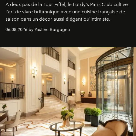
À deux pas de la Tour Eiffel, le Lordy's Paris Club cultive
l'art de vivre britannique avec une cuisine française de
saison dans un décor aussi élégant qu'intimiste.
06.08.2026 by Pauline Borgogno