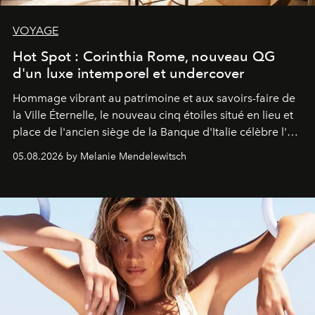
VOYAGE
Hot Spot : Corinthia Rome, nouveau QG
d'un luxe intemporel et undercover
Hommage vibrant au patrimoine et aux savoirs-faire de
la Ville Éternelle, le nouveau cinq étoiles situé en lieu et
place de l'ancien siège de la Banque d'Italie célèbre l'art
de vivre Romain dans toute son élégance intemporelle.
05.08.2026 by Melanie Mendelewitsch