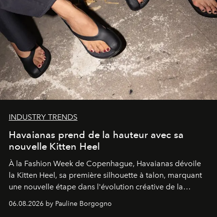
INDUSTRY TRENDS
Havaianas prend de la hauteur avec sa
nouvelle Kitten Heel
À la Fashion Week de Copenhague, Havaianas dévoile
la Kitten Heel, sa première silhouette à talon, marquant
une nouvelle étape dans l'évolution créative de la
marque.
06.08.2026 by Pauline Borgogno