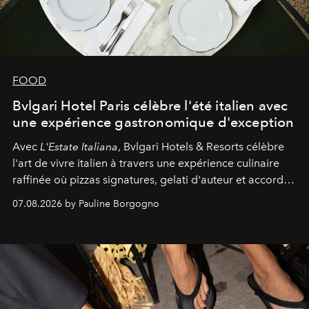
FOOD
Bvlgari Hotel Paris célèbre l'été italien avec
une expérience gastronomique d'exception
Avec
L'Estate Italiana
, Bvlgari Hotels & Resorts célèbre
l'art de vivre italien à travers une expérience culinaire
raffinée où pizzas signatures, gelati d'auteur et accords
d'exception composent un véritable voyage sensoriel.
07.08.2026 by Pauline Borgogno