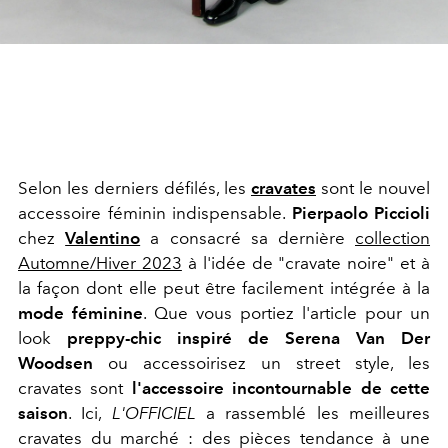
Selon les derniers défilés, les
cravates
sont le nouvel
accessoire féminin indispensable.
Pierpaolo Piccioli
chez
Valentino
a consacré sa dernière
collection
Automne/Hiver 2023
à l'idée de "cravate noire" et à
la façon dont elle peut être facilement intégrée à la
mode féminine
. Que vous portiez l'article pour un
look
preppy-chic inspiré de Serena Van Der
Woodsen
ou accessoirisez un street style, les
cravates sont
l'accessoire incontournable de cette
saison
. Ici,
L'OFFICIEL
a rassemblé les meilleures
cravates du marché : des pièces tendance à une