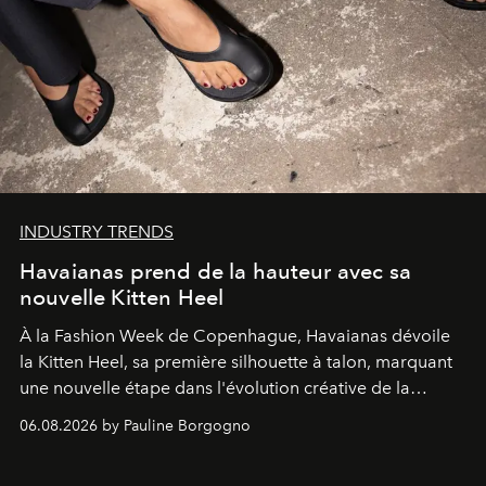
INDUSTRY TRENDS
Havaianas prend de la hauteur avec sa
nouvelle Kitten Heel
À la Fashion Week de Copenhague, Havaianas dévoile
la Kitten Heel, sa première silhouette à talon, marquant
une nouvelle étape dans l'évolution créative de la
marque.
06.08.2026 by Pauline Borgogno