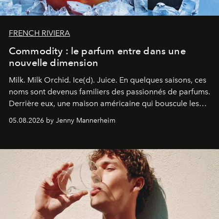
FRENCH RIVIERA
Commodity : le parfum entre dans une
nouvelle dimension
Milk. Milk Orchid. Ice(d). Juice.
En quelques saisons, ces
noms sont devenus familiers des passionnés de parfums.
Derrière eux, une maison américaine qui bouscule les
codes de la parfumerie contemporaine en proposant
05.08.2026 by Jenny Mannerheim
une approche aussi intuitive que personnelle :
Commodity
.