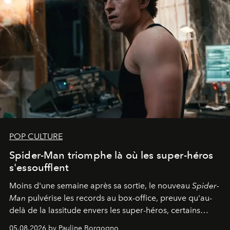
POP CULTURE
Spider-Man triomphe là où les super-héros
s'essoufflent
Moins d'une semaine après sa sortie, le nouveau
Spider-
Man
pulvérise les records au box-office, preuve qu'au-
delà de la lassitude envers les super-héros, certains
personnages continuent de susciter une ferveur intacte.
05.08.2026 by Pauline Borgogno