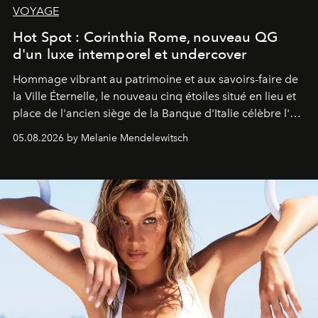
VOYAGE
Hot Spot : Corinthia Rome, nouveau QG
d'un luxe intemporel et undercover
Hommage vibrant au patrimoine et aux savoirs-faire de
la Ville Éternelle, le nouveau cinq étoiles situé en lieu et
place de l'ancien siège de la Banque d'Italie célèbre l'art
de vivre Romain dans toute son élégance intemporelle.
05.08.2026 by Melanie Mendelewitsch