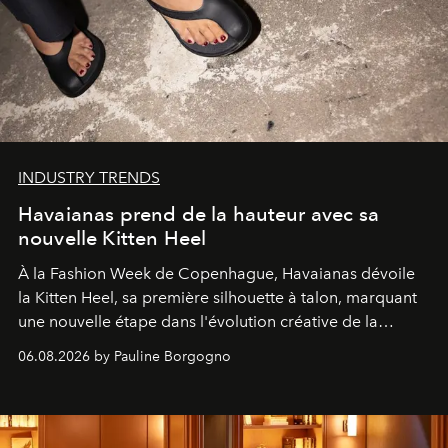
INDUSTRY TRENDS
Havaianas prend de la hauteur avec sa
nouvelle Kitten Heel
À la Fashion Week de Copenhague, Havaianas dévoile
la Kitten Heel, sa première silhouette à talon, marquant
une nouvelle étape dans l'évolution créative de la
marque.
06.08.2026 by Pauline Borgogno