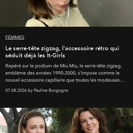
FEMMES
Le serre-tête zigzag, l'accessoire rétro qui
séduit déjà les It-Girls
Repéré sur le podium de Miu Miu, le serre-tête zigzag,
emblème des années 1990-2000, s'impose comme le
nouvel accessoire capillaire que toutes les modeuses
s'arrachent déjà.
07.08.2026 by Pauline Borgogno