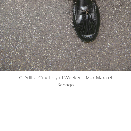
Crédits : Courtesy of Weekend Max Mara et
Sebago