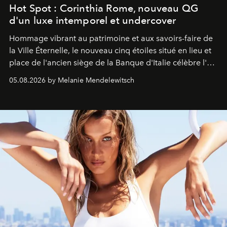
Hot Spot : Corinthia Rome, nouveau QG
d'un luxe intemporel et undercover
Hommage vibrant au patrimoine et aux savoirs-faire de
la Ville Éternelle, le nouveau cinq étoiles situé en lieu et
place de l'ancien siège de la Banque d'Italie célèbre l'art
de vivre Romain dans toute son élégance intemporelle.
05.08.2026 by Melanie Mendelewitsch