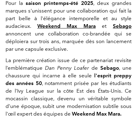
Pour la
saison printemps-été 2025
, deux grandes
marques s'unissent pour une collaboration qui fait la
part belle à l'élégance intemporelle et au style
audacieux.
Weekend Max Mara
et
Sebago
annoncent une collaboration co-brandée qui se
déploiera sur trois ans, marquée dès son lancement
par une capsule exclusive.
La première création issue de ce partenariat revisite
l’emblématique
Dan Penny Loafer
de
Sebago
, une
chaussure qui incarne à elle seule
l'esprit preppy
des années 50
, notamment prisée par les étudiants
de l’Ivy League sur la côte Est des États-Unis. Ce
mocassin classique, devenu un véritable symbole
d’une époque, subit une modernisation subtile sous
l'œil expert des équipes de
Weekend Max Mara.