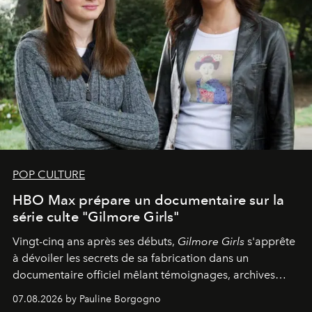
POP CULTURE
HBO Max prépare un documentaire sur la
série culte "Gilmore Girls"
Vingt-cinq ans après ses débuts,
Gilmore Girls
s'apprête
à dévoiler les secrets de sa fabrication dans un
documentaire officiel mêlant témoignages, archives
inédites et plongée dans les coulisses d'un phénomène
07.08.2026 by Pauline Borgogno
générationnel.