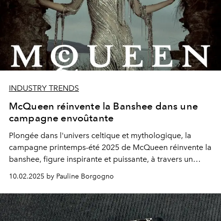
INDUSTRY TRENDS
McQueen réinvente la Banshee dans une
campagne envoûtante
Plongée dans l'univers celtique et mythologique, la
campagne printemps-été 2025 de McQueen réinvente la
banshee, figure inspirante et puissante, à travers un
paysage gallois à couper le souffle.
10.02.2025 by Pauline Borgogno