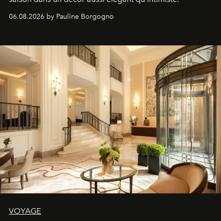
06.08.2026 by Pauline Borgogno
VOYAGE