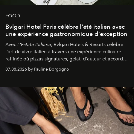
FOOD
Bvlgari Hotel Paris célèbre l'été italien avec
une expérience gastronomique d'exception
Avec
L'Estate Italiana
, Bvlgari Hotels & Resorts célèbre
l'art de vivre italien à travers une expérience culinaire
raffinée où pizzas signatures, gelati d'auteur et accords
d'exception composent un véritable voyage sensoriel.
07.08.2026 by Pauline Borgogno