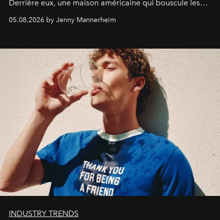
Derrière eux, une maison américaine qui bouscule les
codes de la parfumerie contemporaine en proposant
05.08.2026 by Jenny Mannerheim
une approche aussi intuitive que personnelle :
Commodity
.
INDUSTRY TRENDS