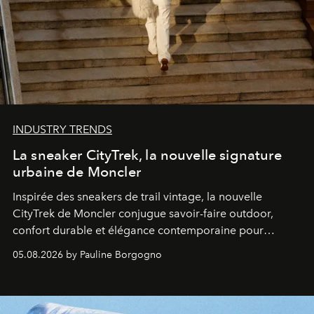
INDUSTRY TRENDS
La sneaker CityTrek, la nouvelle signature
urbaine de Moncler
Inspirée des sneakers de trail vintage, la nouvelle
CityTrek de Moncler conjugue savoir-faire outdoor,
confort durable et élégance contemporaine pour
accompagner les explorations du quotidien.
05.08.2026 by Pauline Borgogno