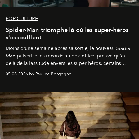
POP CULTURE
Spider-Man triomphe là où les super-héros
s'essoufflent
Moins d'une semaine après sa sortie, le nouveau
Spider-
Man
pulvérise les records au box-office, preuve qu'au-
delà de la lassitude envers les super-héros, certains
personnages continuent de susciter une ferveur intacte.
05.08.2026 by Pauline Borgogno