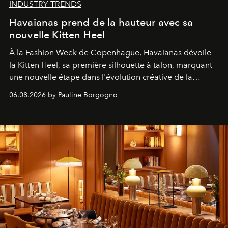
INDUSTRY TRENDS
Havaianas prend de la hauteur avec sa
nouvelle Kitten Heel
À la Fashion Week de Copenhague, Havaianas dévoile
la Kitten Heel, sa première silhouette à talon, marquant
une nouvelle étape dans l'évolution créative de la
marque.
06.08.2026 by Pauline Borgogno