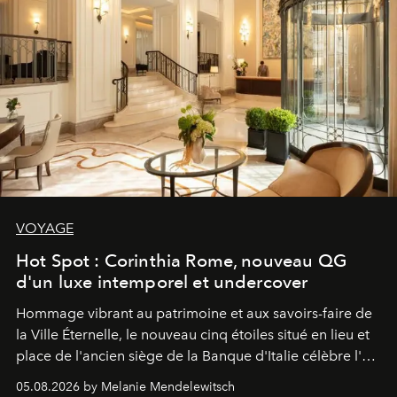
VOYAGE
Hot Spot : Corinthia Rome, nouveau QG
d'un luxe intemporel et undercover
Hommage vibrant au patrimoine et aux savoirs-faire de
la Ville Éternelle, le nouveau cinq étoiles situé en lieu et
place de l'ancien siège de la Banque d'Italie célèbre l'art
de vivre Romain dans toute son élégance intemporelle.
05.08.2026 by Melanie Mendelewitsch