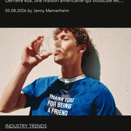
Derrière eux, une maison américaine qui bouscule les
codes de la parfumerie contemporaine en proposant
05.08.2026 by Jenny Mannerheim
une approche aussi intuitive que personnelle :
Commodity
.
INDUSTRY TRENDS