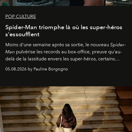
POP CULTURE
Spider-Man triomphe là où les super-héros
s'essoufflent
Moins d'une semaine après sa sortie, le nouveau
Spider-
Man
pulvérise les records au box-office, preuve qu'au-
delà de la lassitude envers les super-héros, certains
personnages continuent de susciter une ferveur intacte.
05.08.2026 by Pauline Borgogno