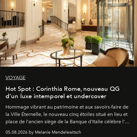
VOYAGE
Hot Spot : Corinthia Rome, nouveau QG
d'un luxe intemporel et undercover
Hommage vibrant au patrimoine et aux savoirs-faire de
la Ville Éternelle, le nouveau cinq étoiles situé en lieu et
place de l'ancien siège de la Banque d'Italie célèbre l'art
de vivre Romain dans toute son élégance intemporelle.
05.08.2026 by Melanie Mendelewitsch