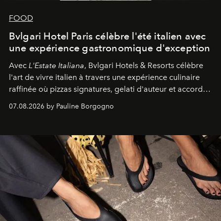
FOOD
Bvlgari Hotel Paris célèbre l'été italien avec
une expérience gastronomique d'exception
Avec
L'Estate Italiana
, Bvlgari Hotels & Resorts célèbre
l'art de vivre italien à travers une expérience culinaire
raffinée où pizzas signatures, gelati d'auteur et accords
d'exception composent un véritable voyage sensoriel.
07.08.2026 by Pauline Borgogno