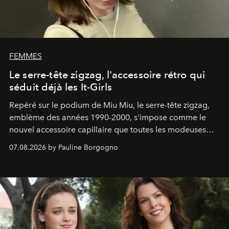
FEMMES
Le serre-tête zigzag, l'accessoire rétro qui
séduit déjà les It-Girls
Repéré sur le podium de Miu Miu, le serre-tête zigzag,
emblème des années 1990-2000, s'impose comme le
nouvel accessoire capillaire que toutes les modeuses
s'arrachent déjà.
07.08.2026 by Pauline Borgogno