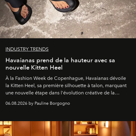
INDUSTRY TRENDS
Havaianas prend de la hauteur avec sa
nouvelle Kitten Heel
À la Fashion Week de Copenhague, Havaianas dévoile
la Kitten Heel, sa première silhouette à talon, marquant
une nouvelle étape dans l'évolution créative de la
marque.
06.08.2026 by Pauline Borgogno