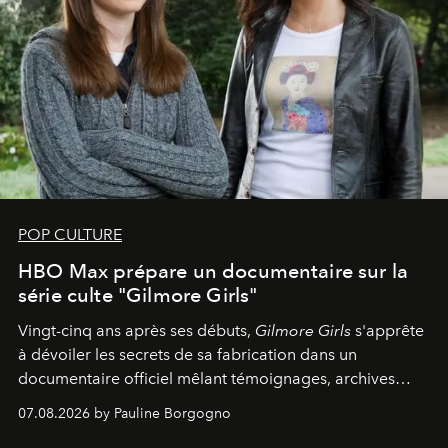
POP CULTURE
HBO Max prépare un documentaire sur la
série culte "Gilmore Girls"
Vingt-cinq ans après ses débuts,
Gilmore Girls
s'apprête
à dévoiler les secrets de sa fabrication dans un
documentaire officiel mêlant témoignages, archives
inédites et plongée dans les coulisses d'un phénomène
07.08.2026 by Pauline Borgogno
générationnel.