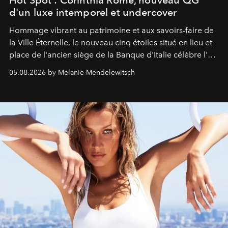
d'un luxe intemporel et undercover
Hommage vibrant au patrimoine et aux savoirs-faire de
la Ville Éternelle, le nouveau cinq étoiles situé en lieu et
place de l'ancien siège de la Banque d'Italie célèbre l'art
de vivre Romain dans toute son élégance intemporelle.
05.08.2026 by Melanie Mendelewitsch