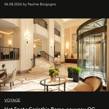
06.08.2026 by Pauline Borgogno
VOYAGE
Hot Spot : Corinthia Rome, nouveau QG