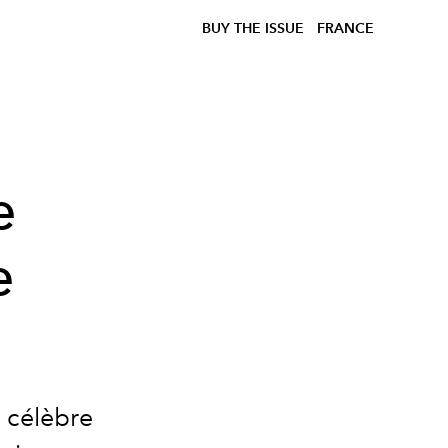
BUY THE ISSUE
FRANCE
e
e
la célèbre