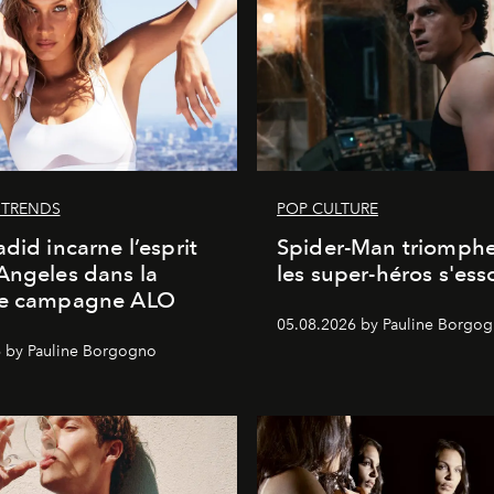
 TRENDS
POP CULTURE
adid incarne l’esprit
Spider-Man triomphe
Angeles dans la
les super-héros s'ess
le campagne ALO
05.08.2026 by Pauline Borgo
 by Pauline Borgogno