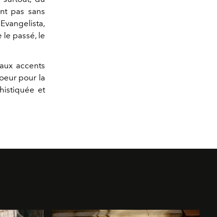
ont pas sans
Evangelista,
 le passé, le
 aux accents
oeur pour la
phistiquée et