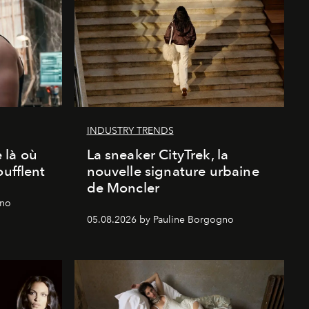
INDUSTRY TRENDS
 là où
La sneaker CityTrek, la
oufflent
nouvelle signature urbaine
de Moncler
gno
05.08.2026 by Pauline Borgogno