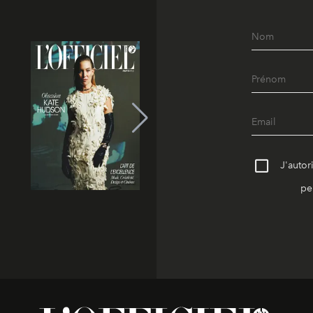
J'autor
pe