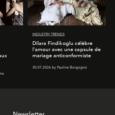
INDUSTRY TRENDS
Dilara Findikoglu célèbre
l'amour avec une capsule de
aux
mariage anticonformiste
30.07.2026 by Pauline Borgogno
gno
Newsletter