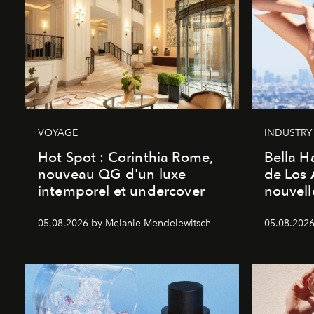
VOYAGE
INDUSTRY
Hot Spot : Corinthia Rome,
Bella H
nouveau QG d'un luxe
de Los 
intemporel et undercover
nouvel
05.08.2026 by Melanie Mendelewitsch
05.08.2026