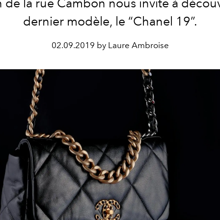
 de la rue Cambon nous invite à découv
dernier modèle, le “Chanel 19”.
02.09.2019 by Laure Ambroise