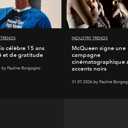
 TRENDS
INDUSTRY TRENDS
is célèbre 15 ans
McQueen signe une
é et de gratitude
campagne
cinématographique 
accents noirs
 by Pauline Borgogno
31.07.2026 by Pauline Borgo