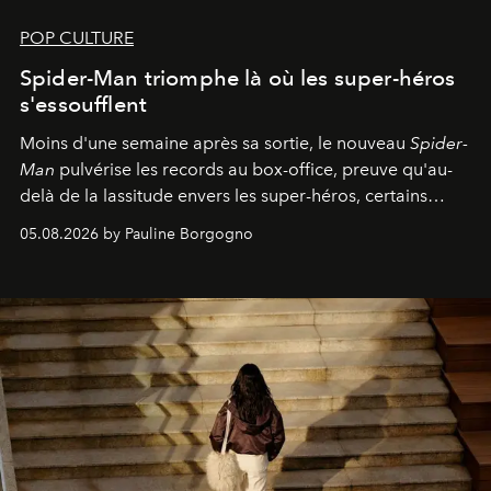
POP CULTURE
Spider-Man triomphe là où les super-héros
s'essoufflent
Moins d'une semaine après sa sortie, le nouveau
Spider-
Man
pulvérise les records au box-office, preuve qu'au-
delà de la lassitude envers les super-héros, certains
personnages continuent de susciter une ferveur intacte.
05.08.2026 by Pauline Borgogno