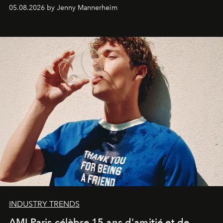
codes de la parfumerie contemporaine en proposant
05.08.2026 by Jenny Mannerheim
une approche aussi intuitive que personnelle :
Commodity
.
INDUSTRY TRENDS
AMI Paris célèbre 15 ans d'amitié et de