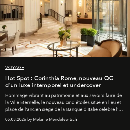
VOYAGE
Hot Spot : Corinthia Rome, nouveau QG
d'un luxe intemporel et undercover
Hommage vibrant au patrimoine et aux savoirs-faire de
la Ville Éternelle, le nouveau cinq étoiles situé en lieu et
place de l'ancien siège de la Banque d'Italie célèbre l'art
de vivre Romain dans toute son élégance intemporelle.
05.08.2026 by Melanie Mendelewitsch