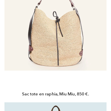
Sac tote en raphia, Miu Miu, 850 €.