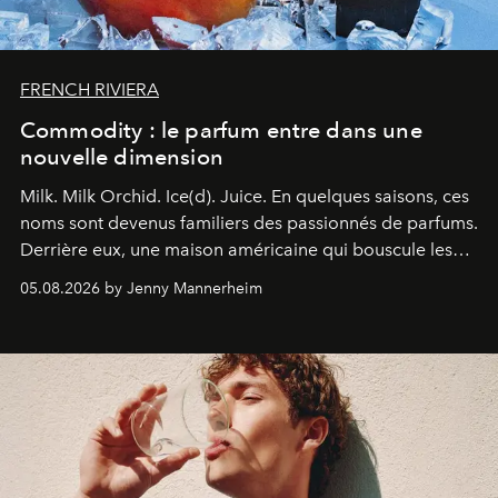
FRENCH RIVIERA
Commodity : le parfum entre dans une
nouvelle dimension
Milk. Milk Orchid. Ice(d). Juice.
En quelques saisons, ces
noms sont devenus familiers des passionnés de parfums.
Derrière eux, une maison américaine qui bouscule les
codes de la parfumerie contemporaine en proposant
05.08.2026 by Jenny Mannerheim
une approche aussi intuitive que personnelle :
Commodity
.