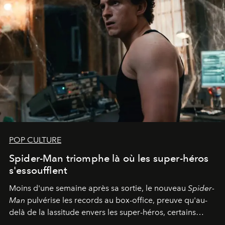
POP CULTURE
Spider-Man triomphe là où les super-héros
s'essoufflent
Moins d'une semaine après sa sortie, le nouveau
Spider-
Man
pulvérise les records au box-office, preuve qu'au-
delà de la lassitude envers les super-héros, certains
personnages continuent de susciter une ferveur intacte.