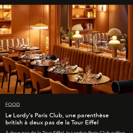
FOOD
Le Lordy's Paris Club, une parenthèse
british à deux pas de la Tour Eiffel
À deux pas de la Tour Eiffel, le Lordy's Paris Club cultive