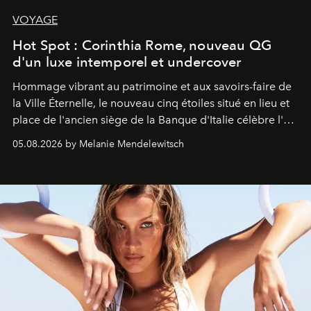
VOYAGE
Hot Spot : Corinthia Rome, nouveau QG
d'un luxe intemporel et undercover
Hommage vibrant au patrimoine et aux savoirs-faire de
la Ville Éternelle, le nouveau cinq étoiles situé en lieu et
place de l'ancien siège de la Banque d'Italie célèbre l'art
de vivre Romain dans toute son élégance intemporelle.
05.08.2026 by Melanie Mendelewitsch