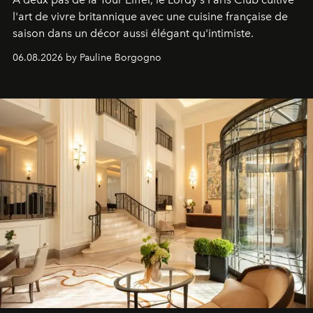
l'art de vivre britannique avec une cuisine française de
saison dans un décor aussi élégant qu'intimiste.
06.08.2026 by Pauline Borgogno