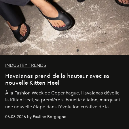
INDUSTRY TRENDS
Havaianas prend de la hauteur avec sa
nouvelle Kitten Heel
À la Fashion Week de Copenhague, Havaianas dévoile
la Kitten Heel, sa première silhouette à talon, marquant
une nouvelle étape dans l'évolution créative de la
marque.
06.08.2026 by Pauline Borgogno