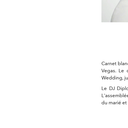
Carnet blanc
Vegas. Le c
Wedding, jus
Le DJ Diplo
L'assemblée
du marié et 