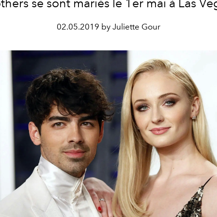
thers se sont mariés le 1er mai à Las Ve
02.05.2019 by Juliette Gour