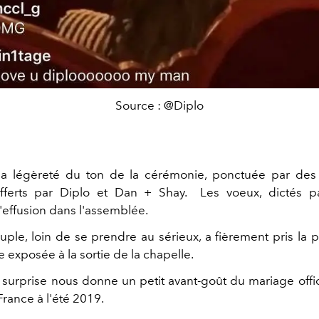
Source : @Diplo
la légèreté du ton de la cérémonie, ponctuée par des
fferts par Diplo et Dan + Shay. Les voeux, dictés par
'effusion dans l'assemblée.
uple, loin de se prendre au sérieux, a fièrement pris la 
e exposée à la sortie de la chapelle.
surprise nous donne un petit avant-goût du mariage offici
France à l'été 2019.