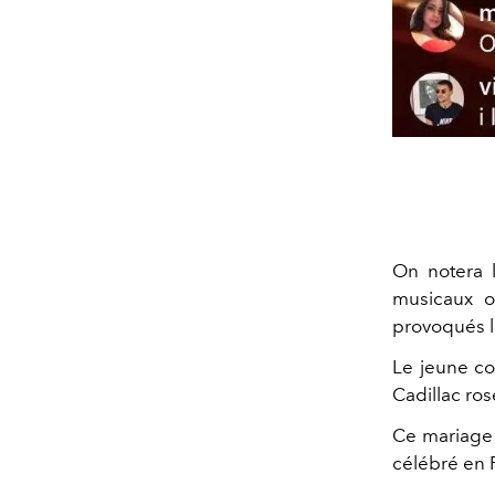
On notera 
musicaux o
provoqués l
Le jeune co
Cadillac ros
Ce mariage 
célébré en 