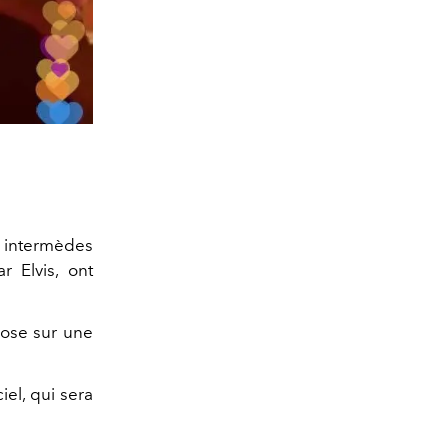
 intermèdes
 Elvis, ont
pose sur une
el, qui sera