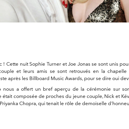
 ! Cette nuit Sophie Turner et Joe Jonas se sont unis pour
ouple et leurs amis se sont retrouvés en la chapelle 
te après les Billboard Music Awards, pour se dire oui deva
 nous a offert un bref aperçu de la cérémonie sur so
 était composée de proches du jeune couple, Nick et Kévin
Priyanka Chopra, qui tenait le rôle de demoiselle d'honneu