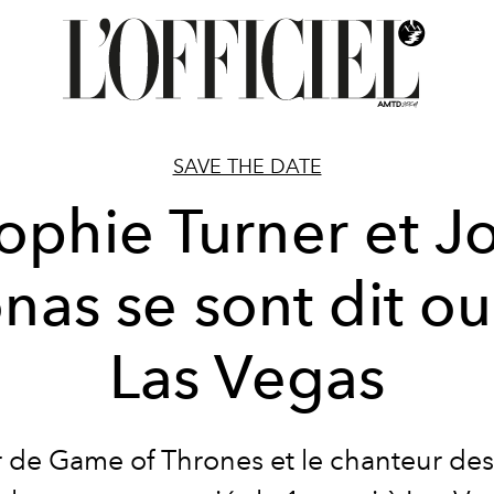
SAVE THE DATE
ophie Turner et J
nas se sont dit ou
Las Vegas
r de Game of Thrones et le chanteur de