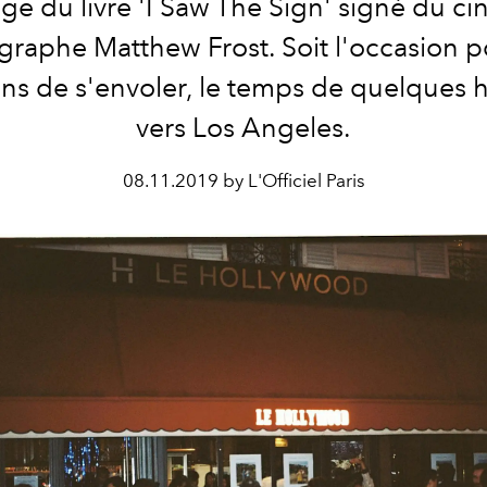
ge du livre 'I Saw The Sign' signé du ci
raphe Matthew Frost. Soit l'occasion p
ens de s'envoler, le temps de quelques 
vers Los Angeles.
08.11.2019 by L'Officiel Paris