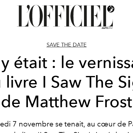
SAVE THE DATE
y était : le vernis
 livre I Saw The S
de Matthew Frost
edi 7 novembre se tenait, au cœur de Par