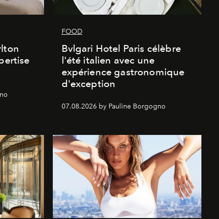
FOOD
lton
Bvlgari Hotel Paris célèbre
pertise
l'été italien avec une
expérience gastronomique
d'exception
gno
07.08.2026 by Pauline Borgogno