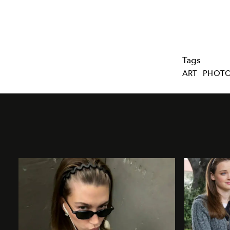
Tags
ART
PHOTO