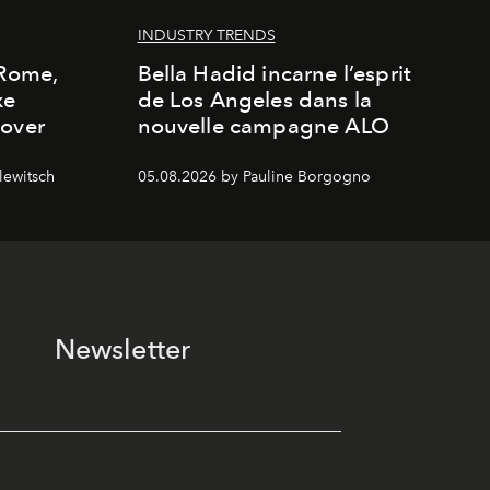
INDUSTRY TRENDS
 Rome,
Bella Hadid incarne l’esprit
xe
de Los Angeles dans la
cover
nouvelle campagne ALO
lewitsch
05.08.2026 by Pauline Borgogno
Newsletter