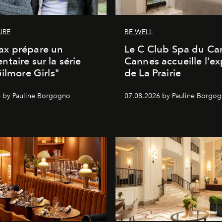
URE
BE WELL
x prépare un
Le C Club Spa du Car
taire sur la série
Cannes accueille l'ex
Gilmore Girls"
de La Prairie
 by Pauline Borgogno
07.08.2026 by Pauline Borgo