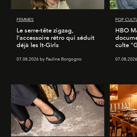
FEMMES
POP CULT
Le serre-tête zigzag,
HBO Ma
l'accessoire rétro qui séduit
documen
déjà les It-Girls
culte "
07.08.2026 by Pauline Borgogno
07.08.2026