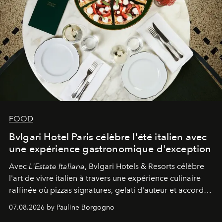
FOOD
Bvlgari Hotel Paris célèbre l'été italien avec
une expérience gastronomique d'exception
Avec
L'Estate Italiana
, Bvlgari Hotels & Resorts célèbre
l'art de vivre italien à travers une expérience culinaire
raffinée où pizzas signatures, gelati d'auteur et accords
d'exception composent un véritable voyage sensoriel.
07.08.2026 by Pauline Borgogno