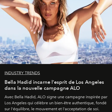
INDUSTRY TRENDS
Bella Hadid incarne l’esprit de Los Angeles
dans la nouvelle campagne ALO
Avec Bella Hadid, ALO signe une campagne inspirée par
Los Angeles qui célèbre un bien-être authentique, fondé
sur l'équilibre, le mouvement et l'acceptation de soi.