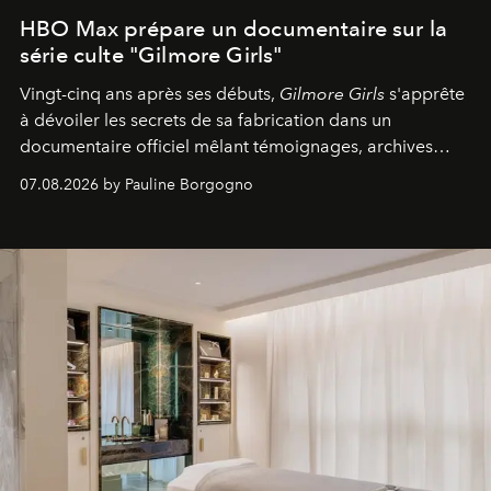
HBO Max prépare un documentaire sur la
série culte "Gilmore Girls"
Vingt-cinq ans après ses débuts,
Gilmore Girls
s'apprête
à dévoiler les secrets de sa fabrication dans un
documentaire officiel mêlant témoignages, archives
inédites et plongée dans les coulisses d'un phénomène
07.08.2026 by Pauline Borgogno
générationnel.