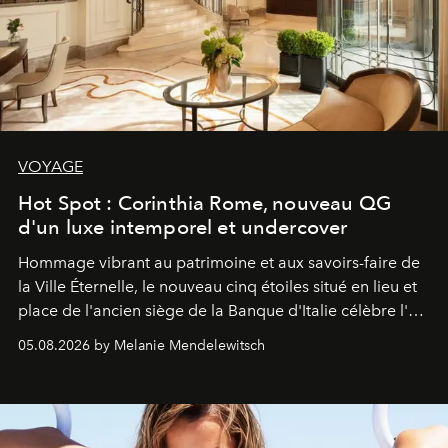
VOYAGE
Hot Spot : Corinthia Rome, nouveau QG
d'un luxe intemporel et undercover
Hommage vibrant au patrimoine et aux savoirs-faire de
la Ville Éternelle, le nouveau cinq étoiles situé en lieu et
place de l'ancien siège de la Banque d'Italie célèbre l'art
de vivre Romain dans toute son élégance intemporelle.
05.08.2026 by Melanie Mendelewitsch