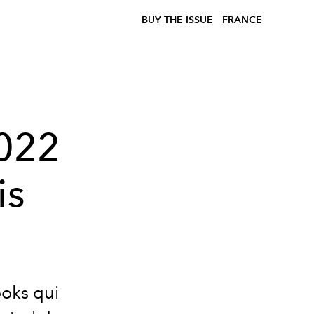
BUY THE ISSUE
FRANCE
2022
is
ooks qui