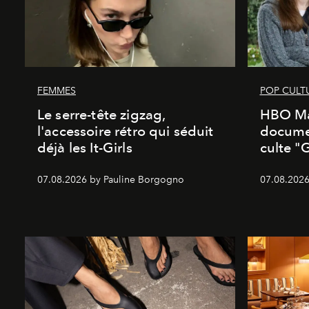
FEMMES
POP CULT
Le serre-tête zigzag,
HBO Ma
l'accessoire rétro qui séduit
documen
déjà les It-Girls
culte "
07.08.2026 by Pauline Borgogno
07.08.2026