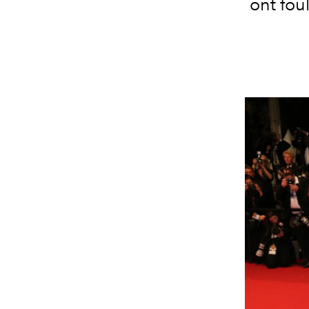
ont fou