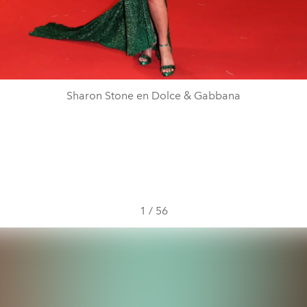
Sharon Stone en Dolce & Gabbana
1
/
56