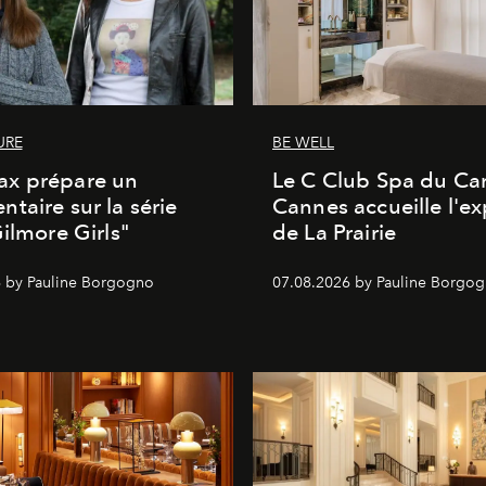
URE
BE WELL
x prépare un
Le C Club Spa du Car
taire sur la série
Cannes accueille l'ex
Gilmore Girls"
de La Prairie
 by Pauline Borgogno
07.08.2026 by Pauline Borgo