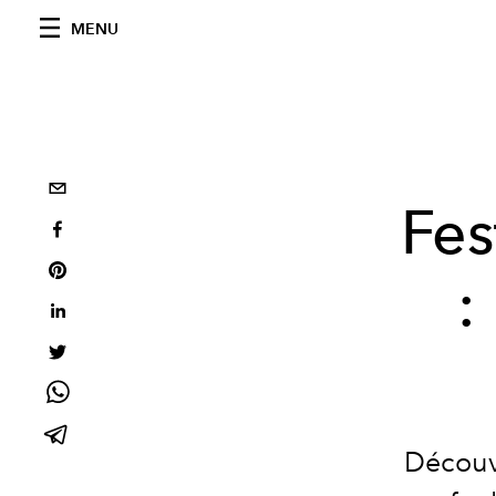
MENU
Fes
:
Découvr