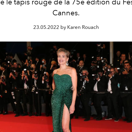
lé le tapis rouge de la 75e édition du Fes
Cannes.
23.05.2022 by Karen Rouach