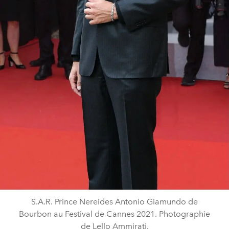
S.A.R. Prince Nereides Antonio Giamundo de
Bourbon au Festival de Cannes 2021. Photographie
de Lello Ammirati.