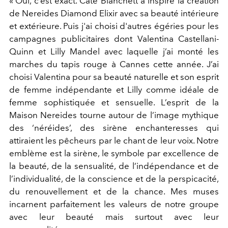
« Oui, c’est exact. Cate Blanchett a inspiré la création
de Nereides Diamond Elixir avec sa beauté intérieure
et extérieure. Puis j'ai choisi d'autres égéries pour les
campagnes publicitaires dont Valentina Castellani-
Quinn et Lilly Mandel avec laquelle j’ai monté les
marches du tapis rouge à Cannes cette année. J’ai
choisi Valentina pour sa beauté naturelle et son esprit
de femme indépendante et Lilly comme idéale de
femme sophistiquée et sensuelle. L’esprit de la
Maison Nereides tourne autour de l’image mythique
des ‘néréides’, des sirène enchanteresses qui
attiraient les pêcheurs par le chant de leur voix. Notre
emblème est la sirène, le symbole par excellence de
la beauté, de la sensualité, de l’indépendance et de
l’individualité, de la conscience et de la perspicacité,
du renouvellement et de la chance. Mes muses
incarnent parfaitement les valeurs de notre groupe
avec leur beauté mais surtout avec leur