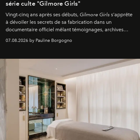
série culte "Gilmore Girls"
Vingt-cinq ans après ses débuts,
Gilmore Girls
s'apprête
à dévoiler les secrets de sa fabrication dans un
documentaire officiel mêlant témoignages, archives
inédites et plongée dans les coulisses d'un phénomène
07.08.2026 by Pauline Borgogno
générationnel.