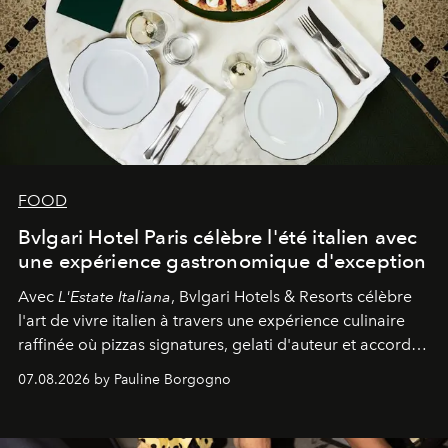
FOOD
Bvlgari Hotel Paris célèbre l'été italien avec
une expérience gastronomique d'exception
Avec
L'Estate Italiana
, Bvlgari Hotels & Resorts célèbre
l'art de vivre italien à travers une expérience culinaire
raffinée où pizzas signatures, gelati d'auteur et accords
d'exception composent un véritable voyage sensoriel.
07.08.2026 by Pauline Borgogno