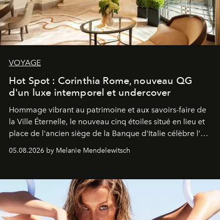
VOYAGE
Hot Spot : Corinthia Rome, nouveau QG
d'un luxe intemporel et undercover
Hommage vibrant au patrimoine et aux savoirs-faire de
la Ville Éternelle, le nouveau cinq étoiles situé en lieu et
place de l'ancien siège de la Banque d'Italie célèbre l'art
de vivre Romain dans toute son élégance intemporelle.
05.08.2026 by Melanie Mendelewitsch