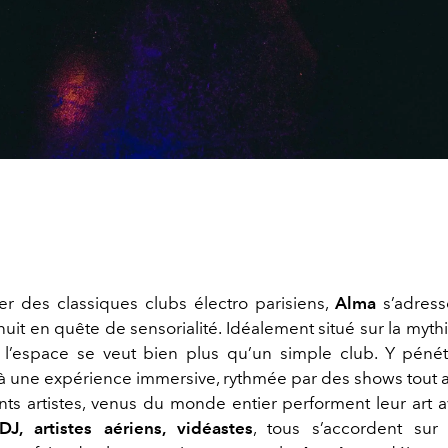
r des classiques clubs électro parisiens,
Alma
s’adress
nuit en quête de sensorialité. Idéalement situé sur la myt
, l’espace se veut bien plus qu’un simple club. Y pénétr
r à une expérience immersive, rythmée par des shows tout 
ents artistes, venus du monde entier performent leur art 
DJ, artistes aériens, vidéastes
, tous s’accordent su