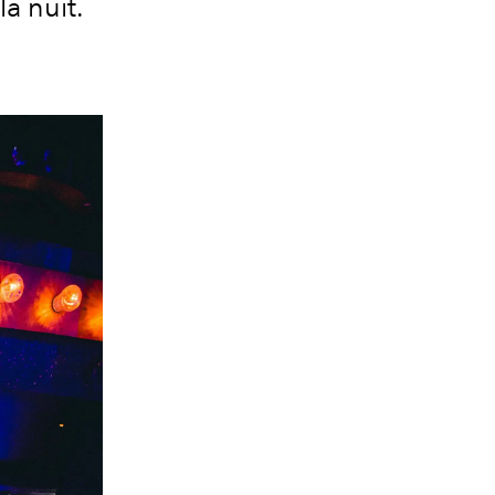
a nuit.