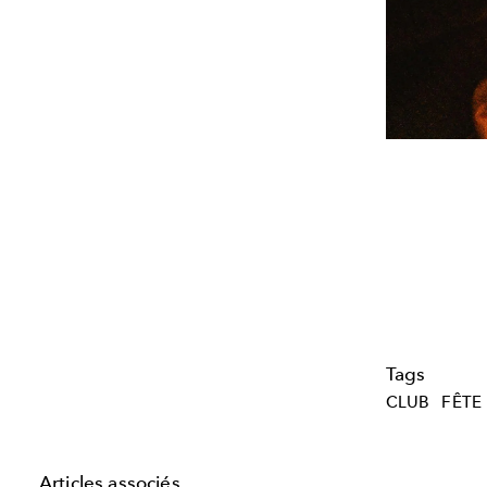
Tags
CLUB
FÊTE
Articles associés