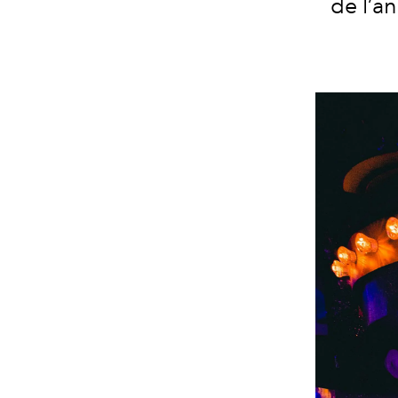
de l’a