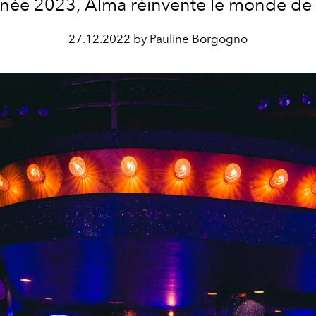
nnée 2023, Alma réinvente le monde de l
27.12.2022 by Pauline Borgogno