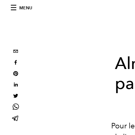
MENU
Al
pa
Pour l