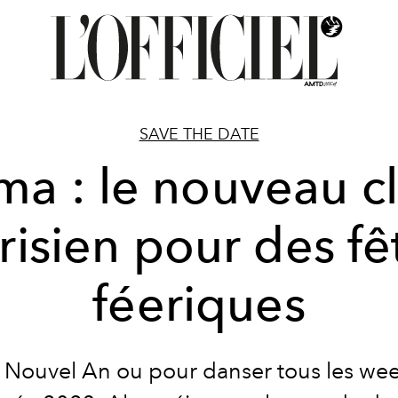
SAVE THE DATE
ma : le nouveau c
risien pour des fê
féeriques
e Nouvel An ou pour danser tous les we