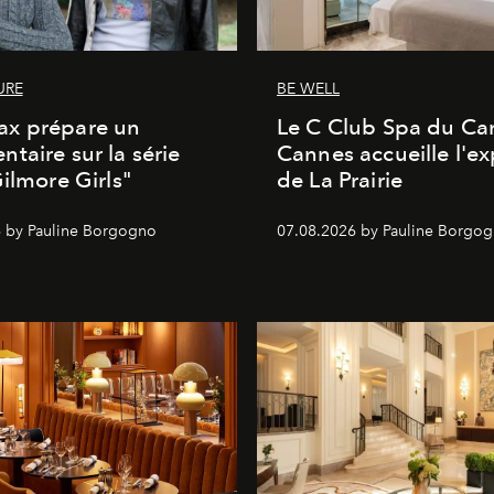
URE
BE WELL
x prépare un
Le C Club Spa du Car
taire sur la série
Cannes accueille l'ex
Gilmore Girls"
de La Prairie
 by Pauline Borgogno
07.08.2026 by Pauline Borgo