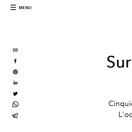
MENU
Sur
Cinquiè
L'oc