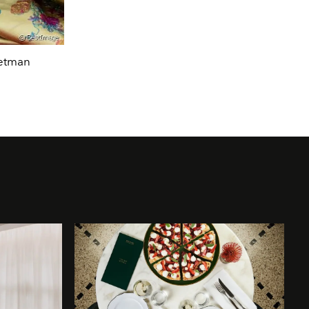
ketman