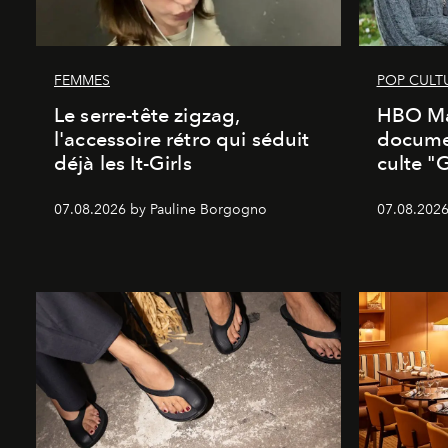
FEMMES
POP CULT
Le serre-tête zigzag,
HBO Ma
l'accessoire rétro qui séduit
documen
déjà les It-Girls
culte "
07.08.2026 by Pauline Borgogno
07.08.2026