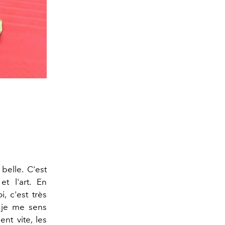
 belle. C'est
t l'art. En
i, c'est très
, je me sens
nt vite, les