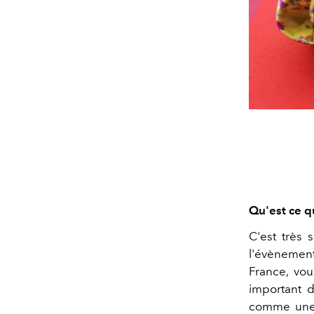
Qu'est ce q
C'est très s
l'évènemen
France, vous
important d
comme une p