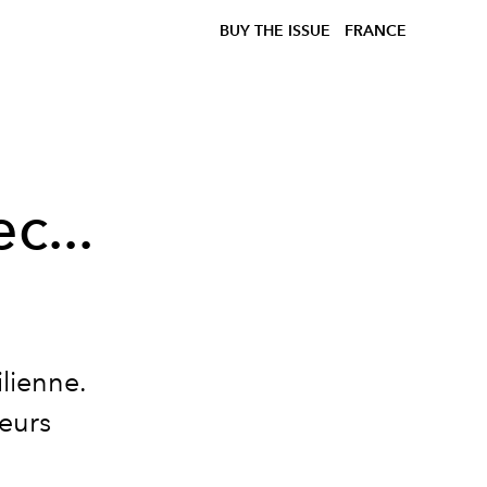
BUY THE ISSUE
FRANCE
c...
ilienne.
leurs