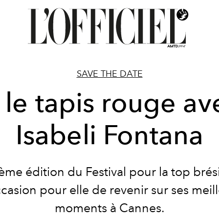
SAVE THE DATE
 le tapis rouge ave
Isabeli Fontana
me édition du Festival pour la top brés
casion pour elle de revenir sur ses meil
moments à Cannes.