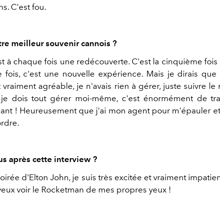
ns. C'est fou.
tre meilleur souvenir cannois ?
t à chaque fois une redécouverte. C'est la cinquième fois
 fois, c'est une nouvelle expérience. Mais je dirais qu
t vraiment agréable, je n'avais rien à gérer, juste suivre 
je dois tout gérer moi-même, c'est énormément de trav
sant ! Heureusement que j'ai mon agent pour m'épauler et 
ordre.
us après cette interview ?
 soirée d'Elton John, je suis très excitée et vraiment impatien
 veux voir le Rocketman de mes propres yeux !