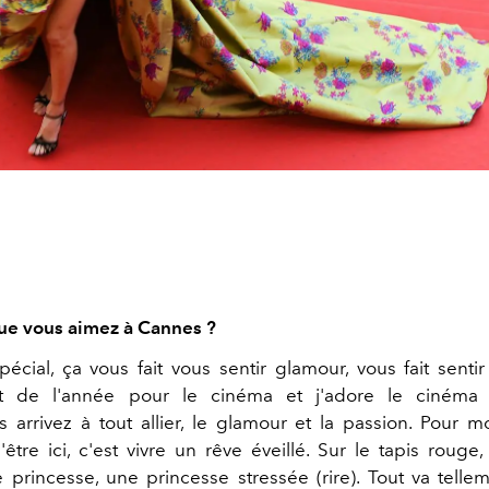
ue vous aimez à Cannes ?
pécial, ça vous fait vous sentir glamour, vous fait sentir
t de l'année pour le cinéma et j'adore le cinéma e
 arrivez à tout allier, le glamour et la passion. Pour mo
'être ici, c'est vivre un rêve éveillé. Sur le tapis rouge
rincesse, une princesse stressée (rire). Tout va telleme