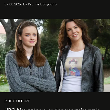
s'arrachent déjà.
07.08.2026 by Pauline Borgogno
POP CULTURE
HBO Max prépare un documentaire sur la