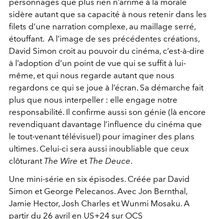
personnages que plus rien n’arrime à la morale
sidère autant que sa capacité à nous retenir dans les
filets d’une narration complexe, au maillage serré,
étouffant.
A l’image de ses précédentes créations,
David Simon croit au pouvoir du cinéma, c’est-à-dire
à l’adoption d’un point de vue qui se suffit à lui-
même, et qui nous regarde autant que nous
regardons ce qui se joue à l’écran. Sa démarche fait
plus que nous interpeller : elle engage notre
responsabilité.
Il confirme aussi son génie (là encore
revendiquant davantage l’influence du cinéma que
le tout-venant télévisuel) pour imaginer des plans
ultimes. Celui-ci sera aussi inoubliable que ceux
clôturant
The Wire
et
The Deuce
.
Une mini-série en six épisodes. Créée par David
Simon et George Pelecanos. Avec Jon Bernthal,
Jamie Hector, Josh Charles et Wunmi Mosaku. A
partir du 26 avril en US+24 sur
OCS