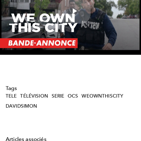
Play
Video
Tags
TELE
TÉLÉVISION
SERIE
OCS
WEOWNTHISCITY
DAVIDSIMON
Articles associés