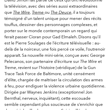
la télévision, avec des séries aussi extraordinaires
que
The Wire
,
Treme
ou
The Deuce
, il a toujours
témoigné d’un talent unique pour mener des récits
touffus, dessiner des personnages complexes, et
porter sur le monde contemporain un regard qui
ferait passer Cioran pour Gad Elmaleh. Disons qu’il
est le Pierre Soulages de l’écriture télévisuelle : au-
delà de la noirceur, une fois percé ce voile, l’outrenoir
apparaît. Sa nouvelle mini-série, conçue avec George
Pelecanos, son partenaire d’écriture sur
The Wire
et
Treme
, revient sur l’histoire (véridique) de la Gun
Trace Task Force de Baltimore, unité censément
d’élite, chargée de maîtriser la circulation des armes
à feu, pour endiguer la violence urbaine quotidienne.
Dirigée par Waynes Jenkins (exceptionnel Jon
Bernthal, nerveux, inquiétant), cette escouade
semble cependant plus soucieuse de s’enrichir que