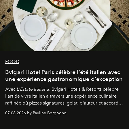
FOOD
Bvlgari Hotel Paris célèbre l'été italien avec
une expérience gastronomique d'exception
Avec
L'Estate Italiana
, Bvlgari Hotels & Resorts célèbre
l'art de vivre italien à travers une expérience culinaire
raffinée où pizzas signatures, gelati d'auteur et accords
d'exception composent un véritable voyage sensoriel.
07.08.2026 by Pauline Borgogno