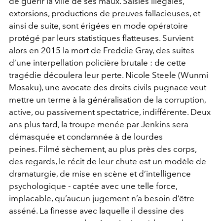
de guérir la ville de ses maux. Saisies illégales,
extorsions, productions de preuves fallacieuses, et
ainsi de suite, sont érigées en mode opératoire
protégé par leurs statistiques flatteuses. Survient
alors en 2015 la mort de Freddie Gray, des suites
d’une interpellation policière brutale : de cette
tragédie découlera leur perte. Nicole Steele (Wunmi
Mosaku), une avocate des droits civils pugnace veut
mettre un terme à la généralisation de la corruption,
active, ou passivement spectatrice, indifférente. Deux
ans plus tard, la troupe menée par Jenkins sera
démasquée et condamnée à de lourdes
peines.
Filmé sèchement, au plus près des corps,
des regards, le récit de leur chute est un modèle de
dramaturgie, de mise en scène et d’intelligence
psychologique - captée avec une telle force,
implacable, qu’aucun jugement n’a besoin d’être
asséné. La finesse avec laquelle il dessine des