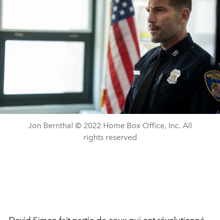
Jon Bernthal © 2022 Home Box Office, Inc. All
rights reserved
David Simon fait partie de ceux qui ont révolutionné