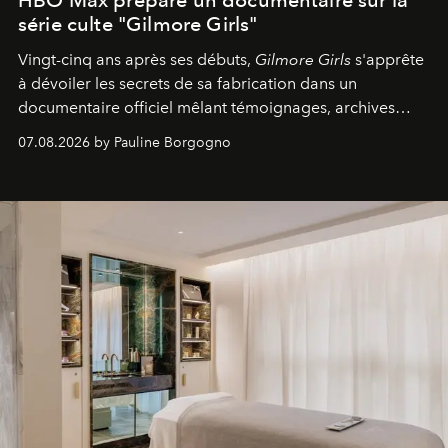
série culte "Gilmore Girls"
Vingt-cinq ans après ses débuts,
Gilmore Girls
s'apprête
à dévoiler les secrets de sa fabrication dans un
documentaire officiel mêlant témoignages, archives
inédites et plongée dans les coulisses d'un phénomène
07.08.2026 by Pauline Borgogno
générationnel.