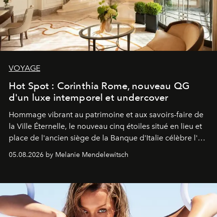
VOYAGE
Hot Spot : Corinthia Rome, nouveau QG
d'un luxe intemporel et undercover
Hommage vibrant au patrimoine et aux savoirs-faire de
la Ville Éternelle, le nouveau cinq étoiles situé en lieu et
place de l'ancien siège de la Banque d'Italie célèbre l'art
de vivre Romain dans toute son élégance intemporelle.
05.08.2026 by Melanie Mendelewitsch