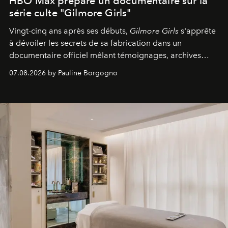
HBO Max prépare un documentaire sur la
série culte "Gilmore Girls"
Vingt-cinq ans après ses débuts,
Gilmore Girls
s'apprête
à dévoiler les secrets de sa fabrication dans un
documentaire officiel mêlant témoignages, archives
inédites et plongée dans les coulisses d'un phénomène
07.08.2026 by Pauline Borgogno
générationnel.