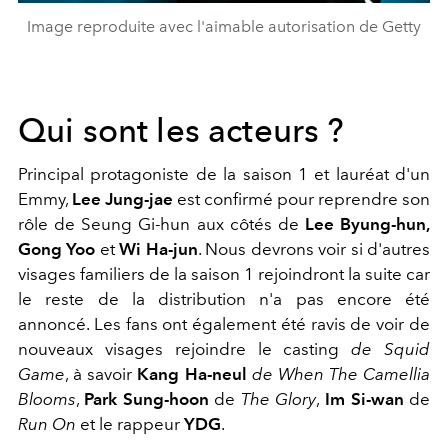
Image reproduite avec l'aimable autorisation de Getty
Qui sont les acteurs ?
Principal protagoniste de la saison 1 et lauréat d'un
Emmy,
Lee Jung-jae
est confirmé pour reprendre son
rôle de Seung Gi-hun aux côtés de
Lee Byung-hun,
Gong Yoo
et
Wi Ha-jun
. Nous devrons voir si d'autres
visages familiers de la saison 1 rejoindront la suite car
le reste de la distribution n'a pas encore été
annoncé. Les fans ont également été ravis de voir de
nouveaux visages rejoindre le casting
de Squid
Game
,
à savoir
Kang Ha-neul
de When The Camellia
Blooms
,
Park Sung-hoon
de
The Glory
,
Im Si-wan
de
Run On
et le rappeur
YDG
.