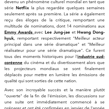
devenu un phénomène culturel mondial en tant que
série
Netflix
la plus regardée quelques semaines
seulement après sa première. La série a également
reçu des éloges de la critique, remportant une
multitude de nominations, dont 14 nominations aux
Emmy Awards
avec
Lee Jung-jae
et
Hwang Dong-
hyuk,
remportant respectivement "Meilleur acteur
principal dans une série dramatique" et "Meilleur
réalisateur pour une série dramatique". Ce furent
tous des moments historiques pour l'
industrie sud-
coréenne
du cinéma et du divertissement alors que
les projecteurs mondiaux se sont finalement
déplacés pour mettre en lumière les émissions de
qualité qui sont sorties de cette nation.
Avec son incroyable succès et la manière plutôt
"ouverte" de la fin de l'émission, les discussions sur
une suite ont immédiatement commencé à se
préparer et ont été confirmées en janvier de l'année