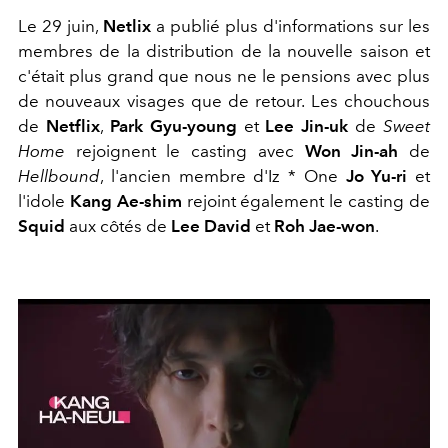
Le 29 juin,
Netlix
a publié plus d'informations sur les
membres de la distribution de la nouvelle saison et
c'était plus grand que nous ne le pensions avec plus
de nouveaux visages que de retour. Les chouchous
de
Netflix
,
Park Gyu-young
et
Lee Jin-uk
de
Sweet
Home
rejoignent le casting avec
Won Jin-ah
de
Hellbound
, l'ancien
membre d'Iz * One
Jo Yu-ri
et
l'idole
Kang Ae-shim
rejoint également le casting de
Squid
aux côtés de
Lee David
et
Roh Jae-won
.