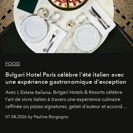
FOOD
Bvlgari Hotel Paris célèbre l'été italien avec
une expérience gastronomique d'exception
Avec
L'Estate Italiana
, Bvlgari Hotels & Resorts célèbre
l'art de vivre italien à travers une expérience culinaire
raffinée où pizzas signatures, gelati d'auteur et accords
d'exception composent un véritable voyage sensoriel.
07.08.2026 by Pauline Borgogno