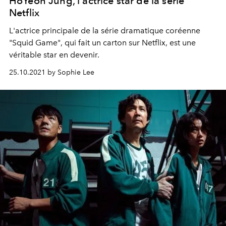
HoYeon Jung, l'actrice star de la série
Netflix
L'actrice principale de la série dramatique coréenne
"Squid Game", qui fait un carton sur Netflix, est une
véritable star en devenir.
25.10.2021 by Sophie Lee