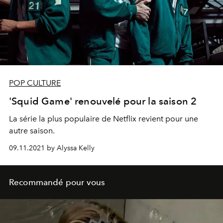
POP CULTURE
'Squid Game' renouvelé pour la saison 2
La série la plus populaire de Netflix revient pour une
autre saison.
09.11.2021 by Alyssa Kelly
Recommandé pour vous