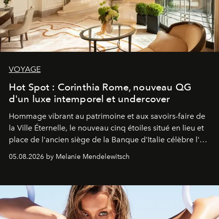
VOYAGE
Hot Spot : Corinthia Rome, nouveau QG
d'un luxe intemporel et undercover
Hommage vibrant au patrimoine et aux savoirs-faire de
la Ville Éternelle, le nouveau cinq étoiles situé en lieu et
place de l'ancien siège de la Banque d'Italie célèbre l'art
de vivre Romain dans toute son élégance intemporelle.
05.08.2026 by Melanie Mendelewitsch