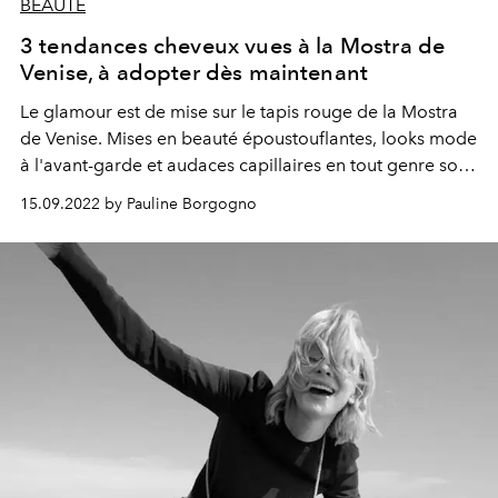
BEAUTÉ
3 tendances cheveux vues à la Mostra de
Venise, à adopter dès maintenant
Le glamour est de mise sur le tapis rouge de la Mostra
de Venise. Mises en beauté époustouflantes, looks mode
à l'avant-garde et audaces capillaires en tout genre sont
de mise lors de l'événement. Ici,
L'OFFICIEL
vous dévoile
15.09.2022 by Pauline Borgogno
le secret des 3 coiffures qui ont attiré notre œil.