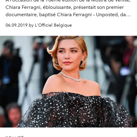
Chiara Ferragni, éblouissante, présentait son premier
documentaire, baptisé Chiara Ferragni – Unposted, dans
une somptueuse robe en tulle plissée soleil et brodée de
06.09.2019 by L'Officiel Belgique
paillettes, signée Dior.