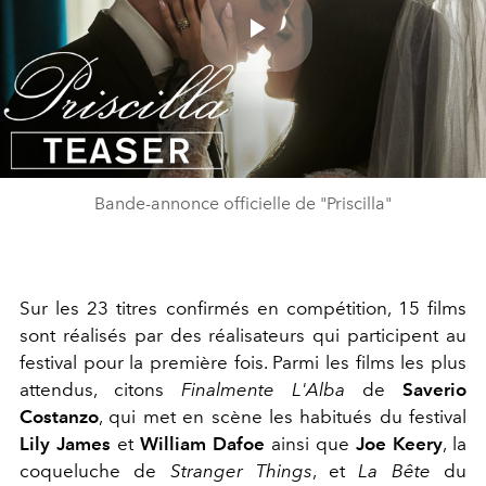
Play
Video
Bande-annonce officielle de "Priscilla"
Sur les 23 titres confirmés en compétition, 15 films
sont réalisés par des réalisateurs qui participent au
festival pour la première fois. Parmi les films les plus
attendus, citons
Finalmente L'Alba
de
Saverio
Costanzo
, qui met en scène les habitués du festival
Lily James
et
William Dafoe
ainsi que
Joe Keery
, la
coqueluche de
Stranger Things
, et
La Bête
du