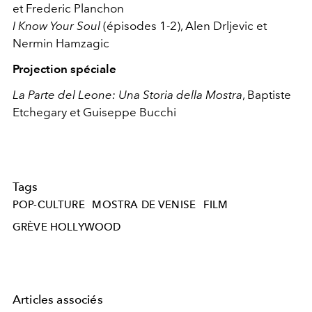
et Frederic Planchon
I Know Your Soul
(épisodes 1-2), Alen Drljevic et
Nermin Hamzagic
Projection spéciale
La Parte del Leone: Una Storia della Mostra
, Baptiste
Etchegary et Guiseppe Bucchi
Tags
POP-CULTURE
MOSTRA DE VENISE
FILM
GRÈVE HOLLYWOOD
Articles associés