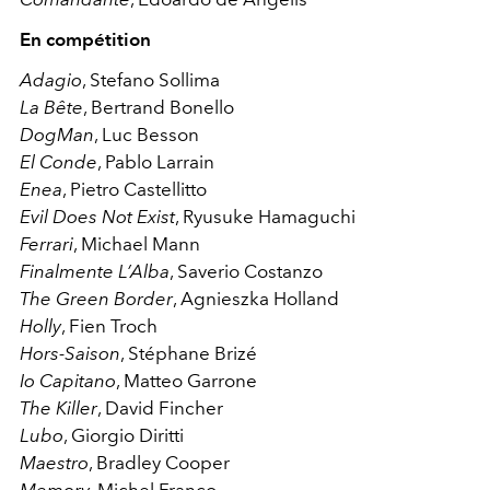
En compétition
Adagio
, Stefano Sollima
La Bête
, Bertrand Bonello
DogMan
, Luc Besson
El Conde
, Pablo Larrain
Enea
, Pietro Castellitto
Evil Does Not Exist
, Ryusuke Hamaguchi
Ferrari
, Michael Mann
Finalmente L’Alba
, Saverio Costanzo
The Green Border
, Agnieszka Holland
Holly
, Fien Troch
Hors-Saison
, Stéphane Brizé
Io Capitano
, Matteo Garrone
The Killer
, David Fincher
Lubo
, Giorgio Diritti
Maestro
, Bradley Cooper