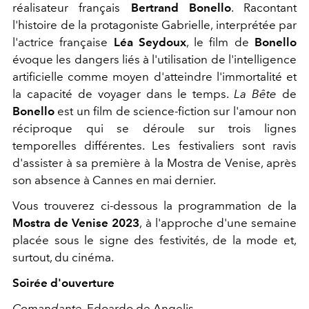
réalisateur français
Bertrand Bonello
. Racontant
l'histoire de la protagoniste Gabrielle, interprétée par
l'actrice française
Léa Seydoux
, le film de
Bonello
évoque les dangers liés à l'utilisation de l'intelligence
artificielle comme moyen d'atteindre l'immortalité et
la capacité de voyager dans le temps.
La Bête
de
Bonello
est un film de science-fiction sur l'amour non
réciproque qui se déroule sur trois lignes
temporelles différentes. Les festivaliers sont ravis
d'assister à sa première à la Mostra de Venise, après
son absence à Cannes en mai dernier.
Vous trouverez ci-dessous la programmation de la
Mostra de Venise 2023
, à l'approche d'une semaine
placée sous le signe des festivités, de la mode et,
surtout, du cinéma.
Soirée d'ouverture
Comandante
, Edoardo de Angelis