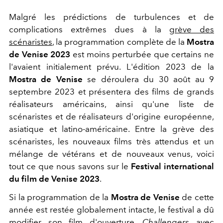
Malgré les prédictions de turbulences et de
complications extrêmes dues à la
grève des
scénaristes
, la programmation complète de la
Mostra
de Venise 2023
est moins perturbée que certains ne
l'avaient initialement prévu. L'édition 2023 de la
Mostra de Venise
se déroulera du 30 août au 9
septembre 2023 et présentera des films de grands
réalisateurs américains, ainsi qu'une liste de
scénaristes et de réalisateurs d'origine européenne,
asiatique et latino-américaine. Entre la grève des
scénaristes, les nouveaux films très attendus et un
mélange de vétérans et de nouveaux venus, voici
tout ce que nous savons sur le
Festival international
du film de Venise 2023
.
Si la programmation de la
Mostra de Venise
de cette
année est restée globalement intacte, le festival a dû
modifier son film d'ouverture,
Challengers
avec