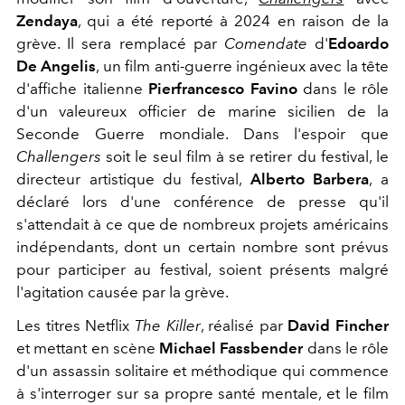
Zendaya
, qui a été reporté à 2024 en raison de la
grève. Il sera remplacé par
Comendate
d'
Edoardo
De Angelis
, un film anti-guerre ingénieux avec la tête
d'affiche italienne
Pierfrancesco Favino
dans le rôle
d'un valeureux officier de marine sicilien de la
Seconde Guerre mondiale. Dans l'espoir que
Challengers
soit le seul film à se retirer du festival, le
directeur artistique du festival,
Alberto Barbera
, a
déclaré lors d'une conférence de presse qu'il
s'attendait à ce que de nombreux projets américains
indépendants, dont un certain nombre sont prévus
pour participer au festival, soient présents malgré
l'agitation causée par la grève.
Les titres Netflix
The Killer
, réalisé par
David Fincher
et mettant en scène
Michael Fassbender
dans le rôle
d'un assassin solitaire et méthodique qui commence
à s'interroger sur sa propre santé mentale, et le film