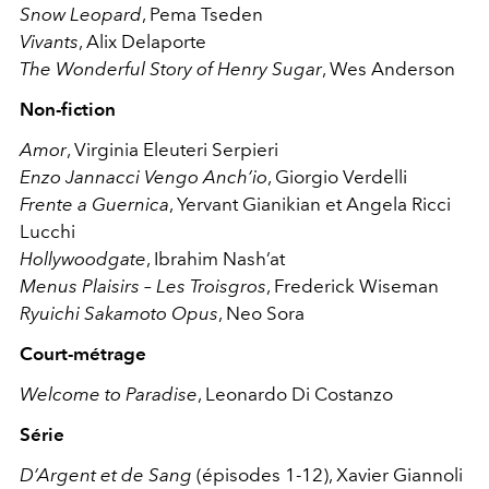
Snow Leopard
, Pema Tseden
Vivants
, Alix Delaporte
The Wonderful Story of Henry Sugar
, Wes Anderson
Non-fiction
Amor
, Virginia Eleuteri Serpieri
Enzo Jannacci Vengo Anch’io
, Giorgio Verdelli
Frente a Guernica
, Yervant Gianikian et Angela Ricci
Lucchi
Hollywoodgate
, Ibrahim Nash’at
Menus Plaisirs – Les Troisgros
, Frederick Wiseman
Ryuichi Sakamoto Opus
, Neo Sora
Court-métrage
Welcome to Paradise
, Leonardo Di Costanzo
Série
D’Argent et de Sang
(épisodes 1-12), Xavier Giannoli