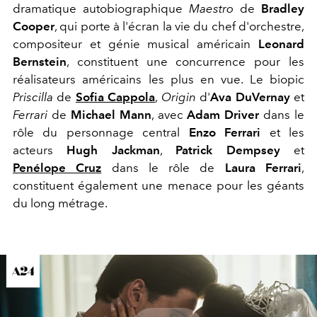
dramatique autobiographique
Maestro
de
Bradley
Cooper
, qui porte à l'écran la vie du chef d'orchestre,
compositeur et génie musical américain
Leonard
Bernstein
, constituent une concurrence pour les
réalisateurs américains les plus en vue. Le biopic
Priscilla
de
Sofia Cappola
,
Origin
d'
Ava DuVernay
et
Ferrari
de
Michael Mann
, avec
Adam Driver
dans le
rôle du personnage central
Enzo Ferrari
et les
acteurs
Hugh Jackman
,
Patrick Dempsey
et
Penélope Cruz
dans le rôle de
Laura Ferrari
,
constituent également une menace pour les géants
du long métrage.