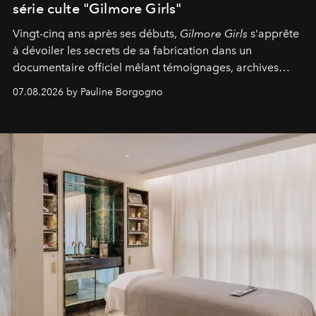
série culte "Gilmore Girls"
Vingt-cinq ans après ses débuts,
Gilmore Girls
s'apprête
à dévoiler les secrets de sa fabrication dans un
documentaire officiel mêlant témoignages, archives
inédites et plongée dans les coulisses d'un phénomène
07.08.2026 by Pauline Borgogno
générationnel.