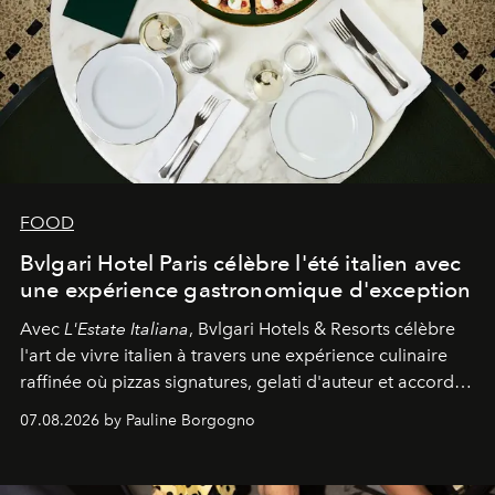
FOOD
Bvlgari Hotel Paris célèbre l'été italien avec
une expérience gastronomique d'exception
Avec
L'Estate Italiana
, Bvlgari Hotels & Resorts célèbre
l'art de vivre italien à travers une expérience culinaire
raffinée où pizzas signatures, gelati d'auteur et accords
d'exception composent un véritable voyage sensoriel.
07.08.2026 by Pauline Borgogno