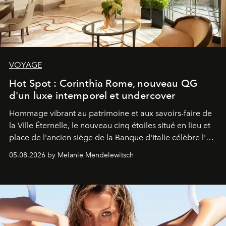
VOYAGE
Hot Spot : Corinthia Rome, nouveau QG
d'un luxe intemporel et undercover
Hommage vibrant au patrimoine et aux savoirs-faire de
la Ville Éternelle, le nouveau cinq étoiles situé en lieu et
place de l'ancien siège de la Banque d'Italie célèbre l'art
de vivre Romain dans toute son élégance intemporelle.
05.08.2026 by Melanie Mendelewitsch