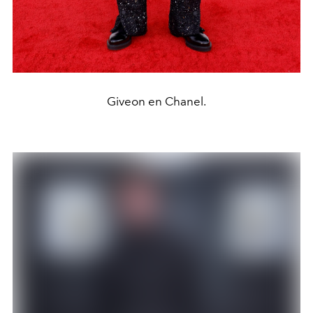
Giveon en Chanel.