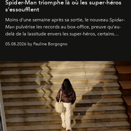
Spider-Man triomphe là où les super-héros
s'essoufflent
Moins d'une semaine après sa sortie, le nouveau
Spider-
Man
pulvérise les records au box-office, preuve qu'au-
delà de la lassitude envers les super-héros, certains
personnages continuent de susciter une ferveur intacte.
05.08.2026 by Pauline Borgogno