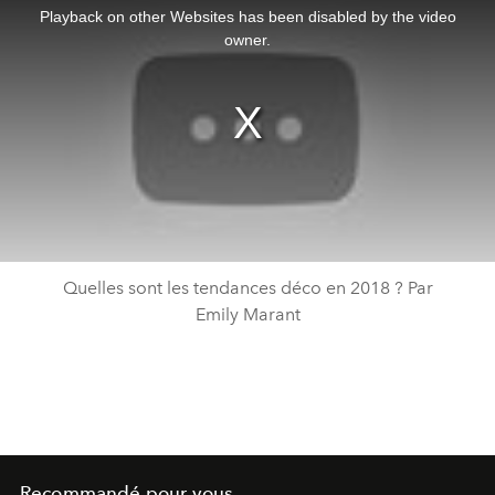
a
Playback on other Websites has been disabled by the video
modal
window.
owner.
Quelles sont les tendances déco en 2018 ? Par
Emily Marant
Recommandé pour vous