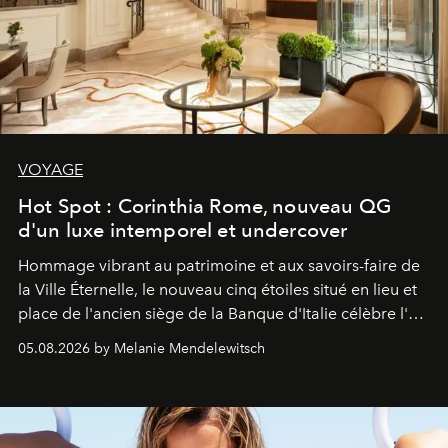
VOYAGE
Hot Spot : Corinthia Rome, nouveau QG
d'un luxe intemporel et undercover
Hommage vibrant au patrimoine et aux savoirs-faire de
la Ville Éternelle, le nouveau cinq étoiles situé en lieu et
place de l'ancien siège de la Banque d'Italie célèbre l'art
de vivre Romain dans toute son élégance intemporelle.
05.08.2026 by Melanie Mendelewitsch