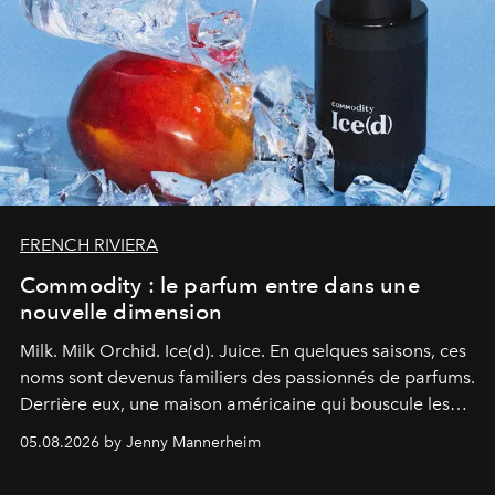
FRENCH RIVIERA
Commodity : le parfum entre dans une
nouvelle dimension
Milk. Milk Orchid. Ice(d). Juice.
En quelques saisons, ces
noms sont devenus familiers des passionnés de parfums.
Derrière eux, une maison américaine qui bouscule les
codes de la parfumerie contemporaine en proposant
05.08.2026 by Jenny Mannerheim
une approche aussi intuitive que personnelle :
Commodity
.