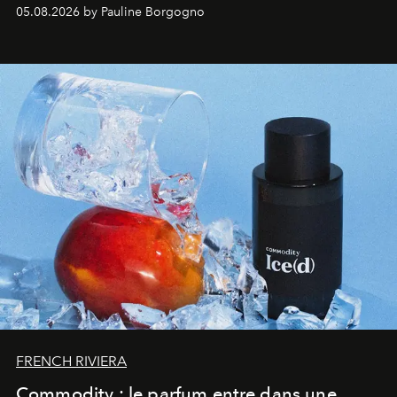
accompagner les explorations du quotidien.
05.08.2026 by Pauline Borgogno
FRENCH RIVIERA
Commodity : le parfum entre dans une