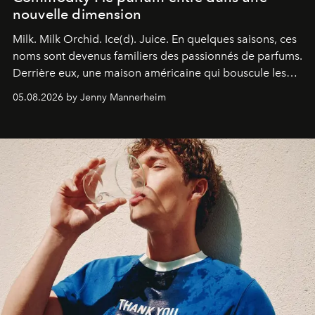
nouvelle dimension
Milk. Milk Orchid. Ice(d). Juice.
En quelques saisons, ces
noms sont devenus familiers des passionnés de parfums.
Derrière eux, une maison américaine qui bouscule les
codes de la parfumerie contemporaine en proposant
05.08.2026 by Jenny Mannerheim
une approche aussi intuitive que personnelle :
Commodity
.