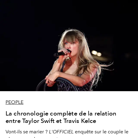
PEOPLE
La chronologie complète de la relation
entre Taylor Swift et Travis Kelce
Vont-ils se marier ?
L'OFFICIEL
enquête sur le couple le