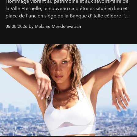
Hommage vibrant au patrimoine et aux savoirs-faire de
la Ville Éternelle, le nouveau cinq étoiles situé en lieu et
place de l'ancien siège de la Banque d'Italie célèbre l'art
de vivre Romain dans toute son élégance intemporelle.
05.08.2026 by Melanie Mendelewitsch