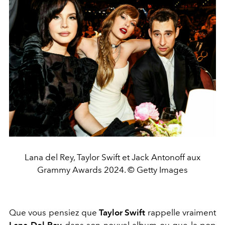
Lana del Rey, Taylor Swift et Jack Antonoff aux
Grammy Awards 2024. © Getty Images
Que vous pensiez que
Taylor Swift
rappelle vraiment
Lana Del Ray
dans son nouvel album ou que la pop