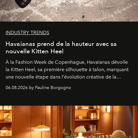
INDUSTRY TRENDS
Havaianas prend de la hauteur avec sa
nouvelle Kitten Heel
À la Fashion Week de Copenhague, Havaianas dévoile
la Kitten Heel, sa première silhouette à talon, marquant
une nouvelle étape dans l'évolution créative de la
marque.
06.08.2026 by Pauline Borgogno