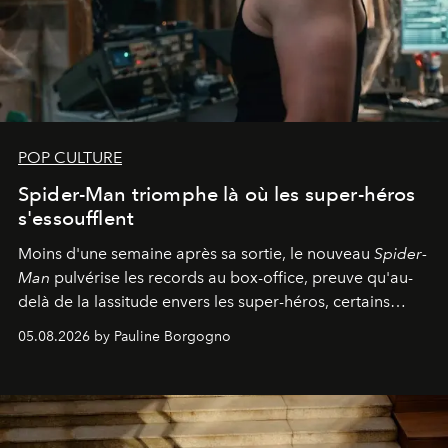
POP CULTURE
Spider-Man triomphe là où les super-héros
s'essoufflent
Moins d'une semaine après sa sortie, le nouveau
Spider-
Man
pulvérise les records au box-office, preuve qu'au-
delà de la lassitude envers les super-héros, certains
personnages continuent de susciter une ferveur intacte.
05.08.2026 by Pauline Borgogno