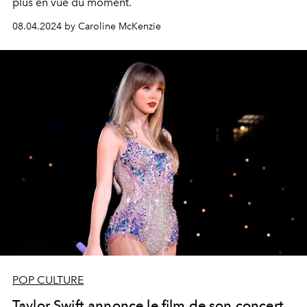
plus en vue du moment.
08.04.2024 by Caroline McKenzie
POP CULTURE
Taylor Swift annonce le film de son concert,