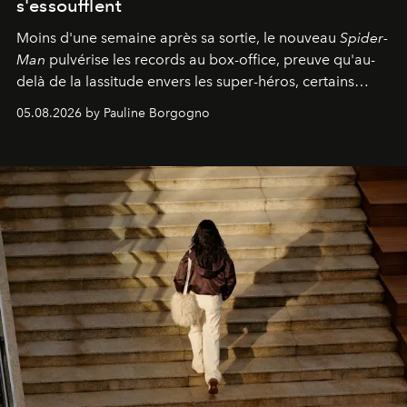
s'essoufflent
Moins d'une semaine après sa sortie, le nouveau
Spider-
Man
pulvérise les records au box-office, preuve qu'au-
delà de la lassitude envers les super-héros, certains
personnages continuent de susciter une ferveur intacte.
05.08.2026 by Pauline Borgogno