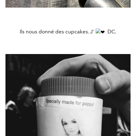
Ils nous donné des cupcakes. J'
️ DC.