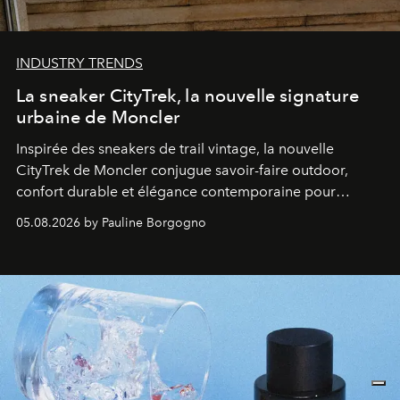
INDUSTRY TRENDS
La sneaker CityTrek, la nouvelle signature
urbaine de Moncler
Inspirée des sneakers de trail vintage, la nouvelle
CityTrek de Moncler conjugue savoir-faire outdoor,
confort durable et élégance contemporaine pour
accompagner les explorations du quotidien.
05.08.2026 by Pauline Borgogno