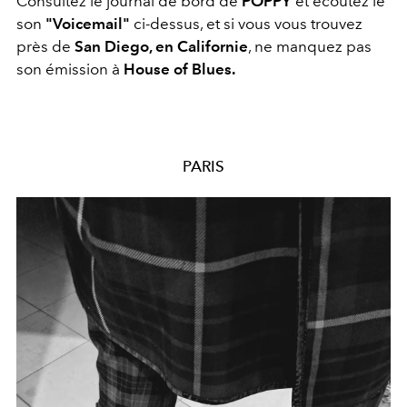
Consultez le journal de bord de
POPPY
et écoutez le
son
"Voicemail"
ci-dessus, et si vous vous trouvez
près de
San Diego, en Californie
, ne manquez pas
son émission à
House of Blues.
PARIS