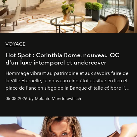
VOYAGE
Hot Spot : Corinthia Rome, nouveau QG
d'un luxe intemporel et undercover
Hommage vibrant au patrimoine et aux savoirs-faire de
la Ville Éternelle, le nouveau cinq étoiles situé en lieu et
place de l'ancien siège de la Banque d'Italie célèbre l'art
de vivre Romain dans toute son élégance intemporelle.
05.08.2026 by Melanie Mendelewitsch