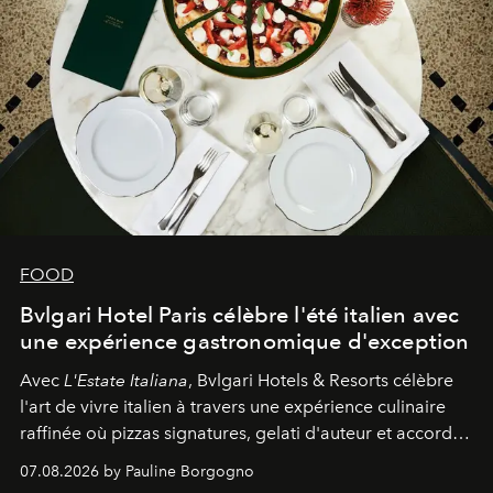
FOOD
Bvlgari Hotel Paris célèbre l'été italien avec
une expérience gastronomique d'exception
Avec
L'Estate Italiana
, Bvlgari Hotels & Resorts célèbre
l'art de vivre italien à travers une expérience culinaire
raffinée où pizzas signatures, gelati d'auteur et accords
d'exception composent un véritable voyage sensoriel.
07.08.2026 by Pauline Borgogno