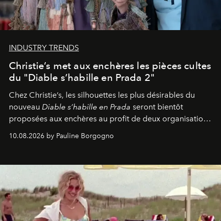
INDUSTRY TRENDS
Christie’s met aux enchères les pièces cultes
du "Diable s’habille en Prada 2"
Chez Christie’s, les silhouettes les plus désirables du
nouveau
Diable s’habille en Prada
seront bientôt
proposées aux enchères au profit de deux organisations
engagées pour la presse et la mode.
10.08.2026 by Pauline Borgogno