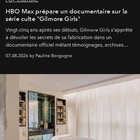
HBO Max prépare un documentaire sur la
série culte "Gilmore Girls"
Vingt-cinq ans après ses débuts,
Gilmore Girls
s'apprête
à dévoiler les secrets de sa fabrication dans un
documentaire officiel mêlant témoignages, archives
inédites et plongée dans les coulisses d'un phénomène
07.08.2026 by Pauline Borgogno
générationnel.