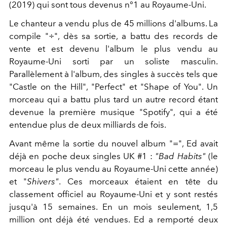
(2019) qui sont tous devenus n°1 au Royaume-Uni.
Le chanteur a vendu plus de 45 millions d'albums. La
compile "÷", dès sa sortie, a battu des records de
vente et est devenu l'album le plus vendu au
Royaume-Uni sorti par un soliste masculin.
Parallèlement à l'album, des singles à succès tels que
"Castle on the Hill", "Perfect" et "Shape of You". Un
morceau qui a battu plus tard un autre record étant
devenue la première musique "Spotify", qui a été
entendue plus de deux milliards de fois.
Avant même la sortie du nouvel album "=", Ed avait
déjà en poche deux singles UK #1 :
"Bad Habits"
(le
morceau le plus vendu au Royaume-Uni cette année)
et "
Shivers"
. Ces morceaux étaient en tête du
classement officiel au Royaume-Uni et y sont restés
jusqu'à 15 semaines. En un mois seulement, 1,5
million ont déjà été vendues. Ed a remporté deux