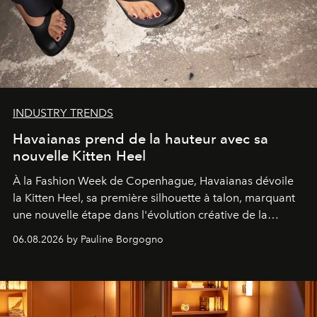
INDUSTRY TRENDS
Havaianas prend de la hauteur avec sa
nouvelle Kitten Heel
À la Fashion Week de Copenhague, Havaianas dévoile
la Kitten Heel, sa première silhouette à talon, marquant
une nouvelle étape dans l'évolution créative de la
marque.
06.08.2026 by Pauline Borgogno