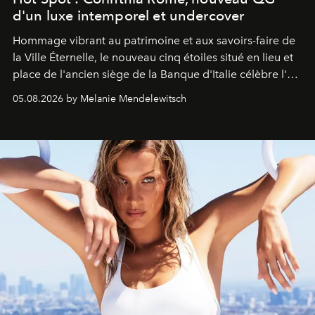
d'un luxe intemporel et undercover
Hommage vibrant au patrimoine et aux savoirs-faire de
la Ville Éternelle, le nouveau cinq étoiles situé en lieu et
place de l'ancien siège de la Banque d'Italie célèbre l'art
de vivre Romain dans toute son élégance intemporelle.
05.08.2026 by Melanie Mendelewitsch