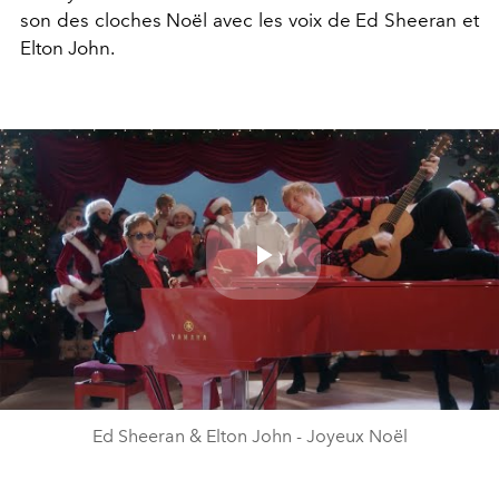
son des cloches Noël avec les voix de Ed Sheeran et
Elton John.
Play
Video
Ed Sheeran & Elton John - Joyeux Noël