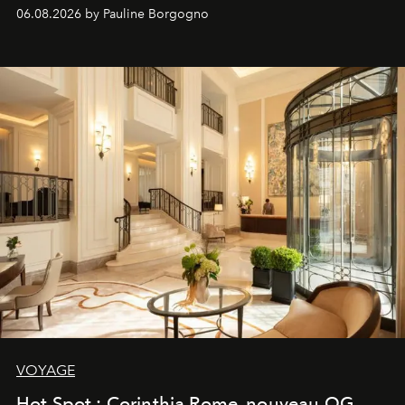
06.08.2026 by Pauline Borgogno
VOYAGE
Hot Spot : Corinthia Rome, nouveau QG