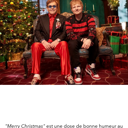
"Merry Christmas"
est une dose de bonne humeur au