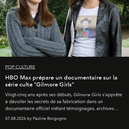
POP CULTURE
HBO Max prépare un documentaire sur la
série culte "Gilmore Girls"
Vingt-cinq ans après ses débuts,
Gilmore Girls
s'apprête
à dévoiler les secrets de sa fabrication dans un
documentaire officiel mêlant témoignages, archives
inédites et plongée dans les coulisses d'un phénomène
07.08.2026 by Pauline Borgogno
générationnel.