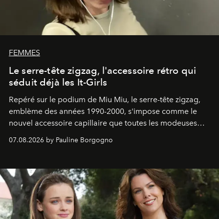
FEMMES
Le serre-tête zigzag, l'accessoire rétro qui
séduit déjà les It-Girls
Repéré sur le podium de Miu Miu, le serre-tête zigzag,
emblème des années 1990-2000, s'impose comme le
nouvel accessoire capillaire que toutes les modeuses
s'arrachent déjà.
07.08.2026 by Pauline Borgogno