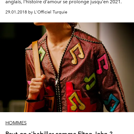
anglais, l'histoire d'amour se prolonge jusqu'en 2021.
29.01.2018 by L'Officiel Turquie
HOMMES
Peut-on s'habiller comme Elton John ?