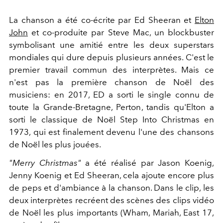
La chanson a été co-écrite par Ed Sheeran et
Elton
John
et co-produite par Steve Mac, un blockbuster
symbolisant une amitié entre les deux superstars
mondiales qui dure depuis plusieurs années. C'est le
premier travail commun des interprètes. Mais ce
n'est pas la première chanson de Noël des
musiciens: en 2017, ED a sorti le single connu de
toute la Grande-Bretagne, Perton, tandis qu'Elton a
sorti le classique de Noël Step Into Christmas en
1973, qui est finalement devenu l'une des chansons
de Noël les plus jouées.
"Merry Christmas"
a été réalisé par Jason Koenig,
Jenny Koenig et Ed Sheeran, cela ajoute encore plus
de peps et d'ambiance à la chanson. Dans le clip, les
deux interprètes recréent des scènes des clips vidéo
de Noël les plus importants (Wham, Mariah, East 17,