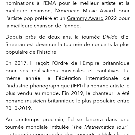
nominations à l'EMA pour le meilleur artiste et la
meilleure chanson, l'American Music Award pour
l'artiste pop préféré et un
Grammy Award
2022 pour
la meilleure chanson de l'année.
Depuis près de deux ans, la tournée
Divide
d'E.
Sheeran est devenue la tournée de concerts la plus
populaire de l'histoire.
En 2017, il reçoit l'Ordre de l'Empire britannique
pour ses réalisations musicales et caritatives. La
même année, la Fédération internationale de
l'industrie phonographique (IFPI) l'a nommé artiste le
plus vendu au monde. Fin 2019, le chanteur a été
nommé musicien britannique le plus populaire entre
2010-2019.
Au printemps prochain, Ed se lancera dans une
tournée mondiale intitulée
"The Mathematics Tour"
.
La tournée comprendra des concerts à Helsinki, en