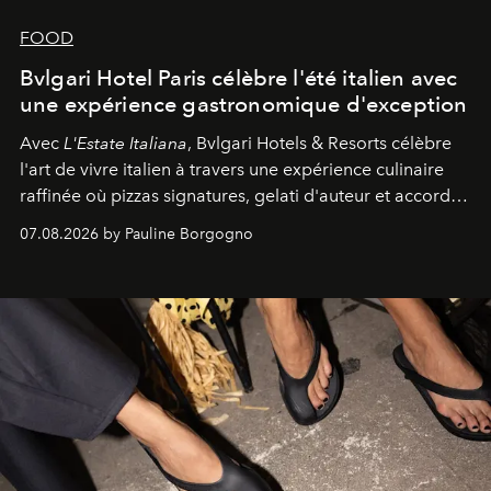
FOOD
Bvlgari Hotel Paris célèbre l'été italien avec
une expérience gastronomique d'exception
Avec
L'Estate Italiana
, Bvlgari Hotels & Resorts célèbre
l'art de vivre italien à travers une expérience culinaire
raffinée où pizzas signatures, gelati d'auteur et accords
d'exception composent un véritable voyage sensoriel.
07.08.2026 by Pauline Borgogno