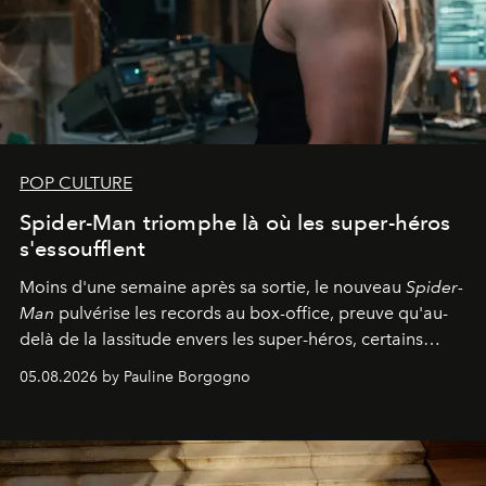
POP CULTURE
Spider-Man triomphe là où les super-héros
s'essoufflent
Moins d'une semaine après sa sortie, le nouveau
Spider-
Man
pulvérise les records au box-office, preuve qu'au-
delà de la lassitude envers les super-héros, certains
personnages continuent de susciter une ferveur intacte.
05.08.2026 by Pauline Borgogno