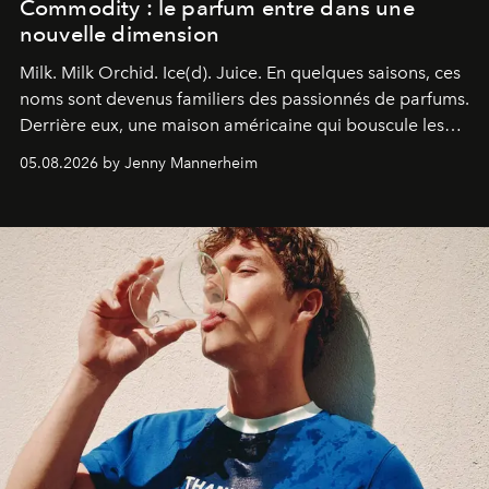
Commodity : le parfum entre dans une
nouvelle dimension
Milk. Milk Orchid. Ice(d). Juice.
En quelques saisons, ces
noms sont devenus familiers des passionnés de parfums.
Derrière eux, une maison américaine qui bouscule les
codes de la parfumerie contemporaine en proposant
05.08.2026 by Jenny Mannerheim
une approche aussi intuitive que personnelle :
Commodity
.