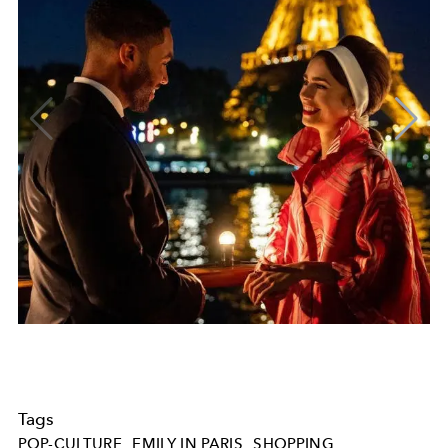
Tags
POP-CULTURE
EMILY IN PARIS
SHOPPING