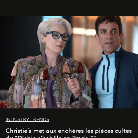
INDUSTRY TRENDS
Christie’s met aux enchères les pièces cultes
du "Diable s’habille en Prada 2"