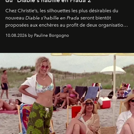
Chez Christie’s, les silhouettes les plus désirables du
nouveau
Diable s’habille en Prada
seront bientôt
proposées aux enchères au profit de deux organisations
engagées pour la presse et la mode.
10.08.2026 by Pauline Borgogno