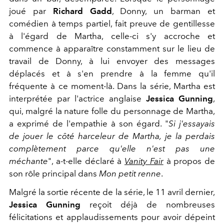
joué par
Richard Gadd
, Donny, un barman et
comédien à temps partiel, fait preuve de gentillesse
à l'égard de Martha, celle-ci s'y accroche et
commence à apparaître constamment sur le lieu de
travail de Donny, à lui envoyer des messages
déplacés et à s'en prendre à la femme qu'il
fréquente à ce moment-là. Dans la série, Martha est
interprétée par l'actrice anglaise
Jessica Gunning
,
qui, malgré la nature folle du personnage de Martha,
a exprimé de l'empathie à son égard. "
Si j'essayais
de jouer le côté harceleur de Martha, je la perdais
complètement parce qu'elle n'est pas une
méchante
", a-t-elle déclaré à
Vanity Fair
à propos de
son rôle principal dans
Mon petit renne
.
Malgré la sortie récente de la série, le 11 avril dernier,
Jessica Gunning
reçoit déjà de nombreuses
félicitations et applaudissements pour avoir dépeint