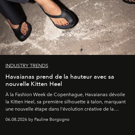
INDUSTRY TRENDS
Havaianas prend de la hauteur avec sa
nouvelle Kitten Heel
À la Fashion Week de Copenhague, Havaianas dévoile
la Kitten Heel, sa première silhouette à talon, marquant
une nouvelle étape dans l'évolution créative de la
marque.
06.08.2026 by Pauline Borgogno