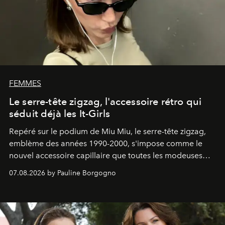
FEMMES
Le serre-tête zigzag, l'accessoire rétro qui
séduit déjà les It-Girls
Repéré sur le podium de Miu Miu, le serre-tête zigzag,
emblème des années 1990-2000, s'impose comme le
nouvel accessoire capillaire que toutes les modeuses
s'arrachent déjà.
07.08.2026 by Pauline Borgogno