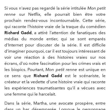
Si vous n'avez pas regardé la série intitulée
Mon petit
renne
sur Netflix, elle pourrait bien être votre
prochain rendez-vous incontournable. Cette série,
qui raconte l'histoire vraie de la traque du comédien
Richard Gadd
, a attiré l'attention de fanatiques des
médias du monde entier, qui se sont emparés
d'Internet pour discuter de la série. Il est difficile
d'imaginer pourquoi, car il est toujours intéressant de
voir une réaction à des histoires vraies sur nos
écrans, d'où notre fascination pour les crimes vrais et
les biopics. Pourtant,
Mon petit renne
est unique en
ce sens que
Richard Gadd
est le scénariste, le
créateur et la vedette d'une histoire vraie qui raconte
les expériences traumatisantes qu'il a vécues avec
une femme qui le harcelait.
Dans la série, Martha, une avocate prospère, entre
dans un bar, désemparée. Lorsque le personnage