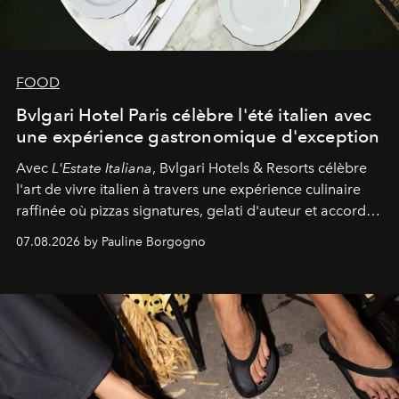
FOOD
Bvlgari Hotel Paris célèbre l'été italien avec
une expérience gastronomique d'exception
Avec
L'Estate Italiana
, Bvlgari Hotels & Resorts célèbre
l'art de vivre italien à travers une expérience culinaire
raffinée où pizzas signatures, gelati d'auteur et accords
d'exception composent un véritable voyage sensoriel.
07.08.2026 by Pauline Borgogno