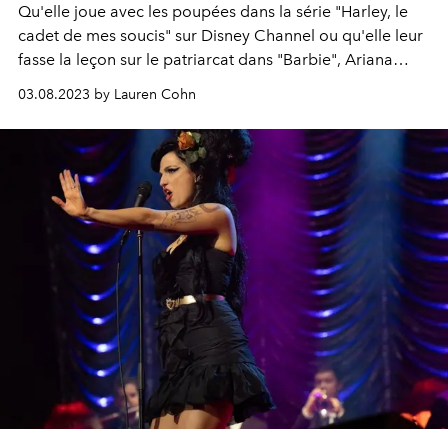
Qu'elle joue avec les poupées dans la série "
Harley, le
cadet de mes soucis"
sur Disney Channel ou qu'elle leur
fasse la leçon sur le patriarcat dans "Barbie", Ariana
Greenblatt se fait un nom.
03.08.2023 by Lauren Cohn