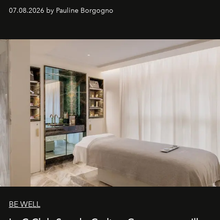
inédites et plongée dans les coulisses d'un phénomène
07.08.2026 by Pauline Borgogno
générationnel.
BE WELL