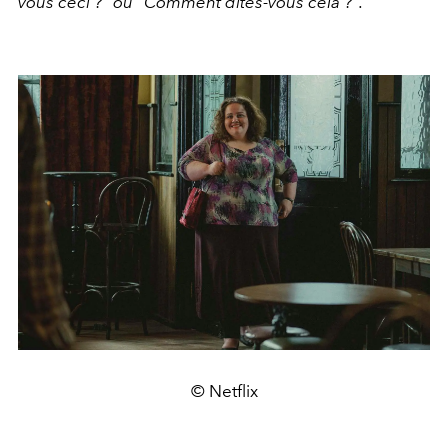
vous ceci ?" ou "Comment dites-vous cela ?".
"
© Netflix