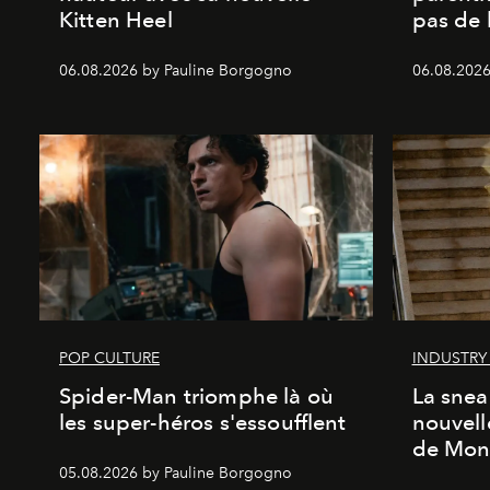
Kitten Heel
pas de l
06.08.2026 by Pauline Borgogno
06.08.2026
POP CULTURE
INDUSTRY
Spider-Man triomphe là où
La snea
les super-héros s'essoufflent
nouvell
de Mon
05.08.2026 by Pauline Borgogno