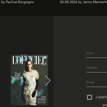
 by Pauline Borgogno
05.08.2026 by Jenny Mannerh
J'autor
pe