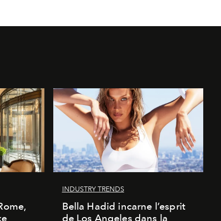
INDUSTRY TRENDS
 Rome,
Bella Hadid incarne l’esprit
xe
de Los Angeles dans la