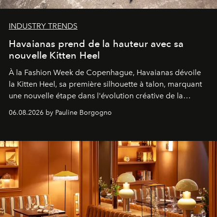
INDUSTRY TRENDS
Havaianas prend de la hauteur avec sa
nouvelle Kitten Heel
À la Fashion Week de Copenhague, Havaianas dévoile
la Kitten Heel, sa première silhouette à talon, marquant
une nouvelle étape dans l'évolution créative de la
marque.
06.08.2026 by Pauline Borgogno