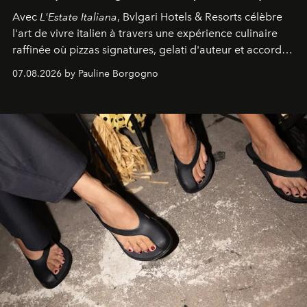
Avec
L'Estate Italiana
, Bvlgari Hotels & Resorts célèbre
l'art de vivre italien à travers une expérience culinaire
raffinée où pizzas signatures, gelati d'auteur et accords
d'exception composent un véritable voyage sensoriel.
07.08.2026 by Pauline Borgogno