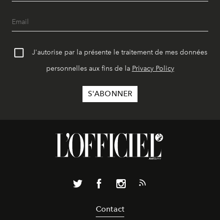
J'autorise par la présente le traitement de mes données
personnelles aux fins de la
Privacy Policy
Contact