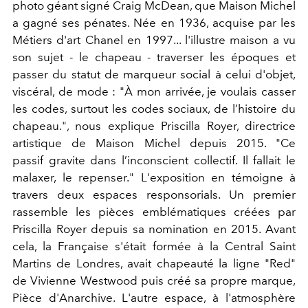
photo géant signé Craig McDean, que Maison Michel
a gagné ses pénates. Née en 1936, acquise par les
Métiers d'art Chanel en 1997... l'illustre maison a vu
son sujet - le chapeau - traverser les époques et
passer du statut de marqueur social à celui d'objet,
viscéral, de mode : "À mon arrivée, je voulais casser
les codes, surtout les codes sociaux, de l’histoire du
chapeau.", nous explique Priscilla Royer, directrice
artistique de Maison Michel depuis 2015. "Ce
passif gravite dans l’inconscient collectif. Il fallait le
malaxer, le repenser." L'exposition en témoigne à
travers deux espaces responsorials. Un premier
rassemble les pièces emblématiques créées par
Priscilla Royer depuis sa nomination en 2015. Avant
cela, la Française s'était formée à la Central Saint
Martins de Londres, avait chapeauté la ligne "Red"
de Vivienne Westwood puis créé sa propre marque,
Pièce d'Anarchive. L'autre espace, à l'atmosphère