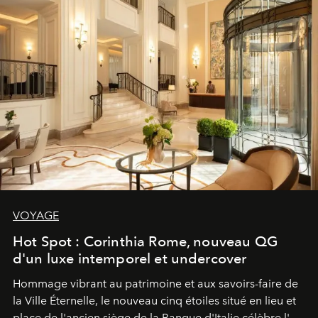
VOYAGE
Hot Spot : Corinthia Rome, nouveau QG
d'un luxe intemporel et undercover
Hommage vibrant au patrimoine et aux savoirs-faire de
la Ville Éternelle, le nouveau cinq étoiles situé en lieu et
place de l'ancien siège de la Banque d'Italie célèbre l'art