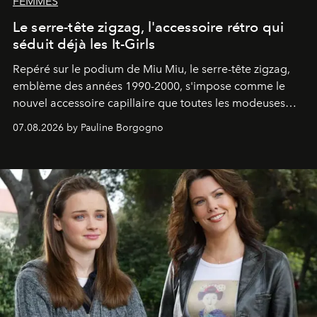
FEMMES
Le serre-tête zigzag, l'accessoire rétro qui
séduit déjà les It-Girls
Repéré sur le podium de Miu Miu, le serre-tête zigzag,
emblème des années 1990-2000, s'impose comme le
nouvel accessoire capillaire que toutes les modeuses
s'arrachent déjà.
07.08.2026 by Pauline Borgogno