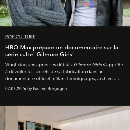
POP CULTURE
HBO Max prépare un documentaire sur la
série culte "Gilmore Girls"
Vingt-cinq ans après ses débuts,
Gilmore Girls
s'apprête
à dévoiler les secrets de sa fabrication dans un
documentaire officiel mêlant témoignages, archives
inédites et plongée dans les coulisses d'un phénomène
07.08.2026 by Pauline Borgogno
générationnel.