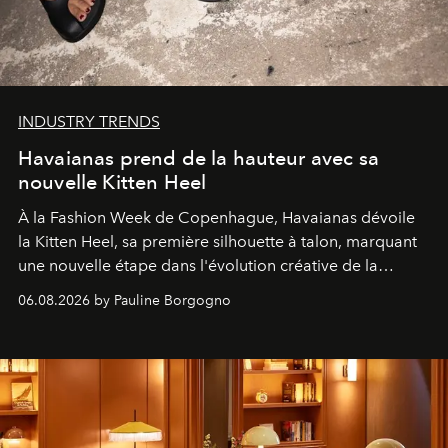
INDUSTRY TRENDS
Havaianas prend de la hauteur avec sa
nouvelle Kitten Heel
À la Fashion Week de Copenhague, Havaianas dévoile
la Kitten Heel, sa première silhouette à talon, marquant
une nouvelle étape dans l'évolution créative de la
marque.
06.08.2026 by Pauline Borgogno