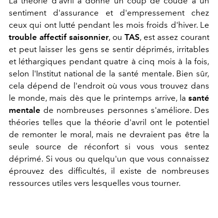
La théorie d'avril a donné un coup de coude à un
sentiment d'assurance et d'empressement chez
ceux qui ont lutté pendant les mois froids d'hiver. Le
trouble affectif saisonnier
, ou
TAS
, est assez courant
et peut laisser les gens se sentir déprimés, irritables
et léthargiques pendant quatre à cinq mois à la fois,
selon l'Institut national de la santé mentale. Bien sûr,
cela dépend de l'endroit où vous vous trouvez dans
le monde, mais dès que le printemps arrive, la
santé
mentale
de nombreuses personnes s'améliore. Des
théories telles que la théorie d'avril ont le potentiel
de remonter le moral, mais ne devraient pas être la
seule source de réconfort si vous vous sentez
déprimé. Si vous ou quelqu'un que vous connaissez
éprouvez des difficultés, il existe de nombreuses
ressources utiles vers lesquelles vous tourner.