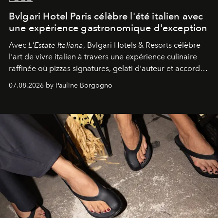
Bvlgari Hotel Paris célèbre l'été italien avec
une expérience gastronomique d'exception
Avec
L'Estate Italiana
, Bvlgari Hotels & Resorts célèbre
l'art de vivre italien à travers une expérience culinaire
raffinée où pizzas signatures, gelati d'auteur et accords
d'exception composent un véritable voyage sensoriel.
07.08.2026 by Pauline Borgogno