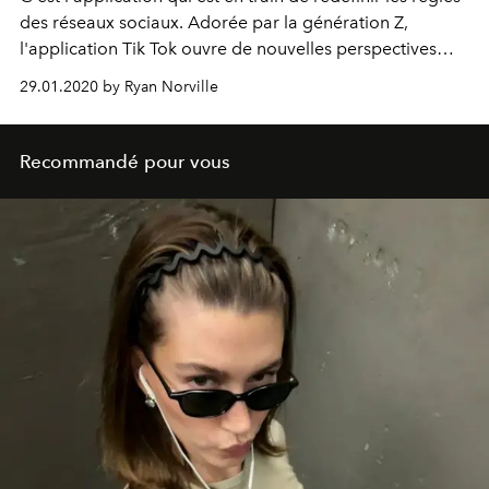
des réseaux sociaux. Adorée par la génération Z,
l'application Tik Tok ouvre de nouvelles perspectives
d'expression et de divertissement sur Internet. Voici les
29.01.2020 by Ryan Norville
13 comptes que l'on vous conseille de suivre sans
attendre.
Recommandé pour vous