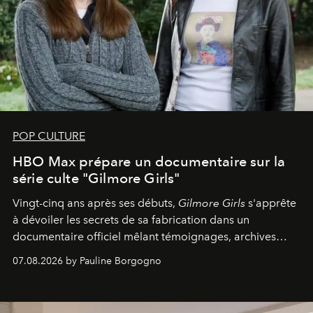
POP CULTURE
HBO Max prépare un documentaire sur la
série culte "Gilmore Girls"
Vingt-cinq ans après ses débuts,
Gilmore Girls
s'apprête
à dévoiler les secrets de sa fabrication dans un
documentaire officiel mêlant témoignages, archives
inédites et plongée dans les coulisses d'un phénomène
07.08.2026 by Pauline Borgogno
générationnel.