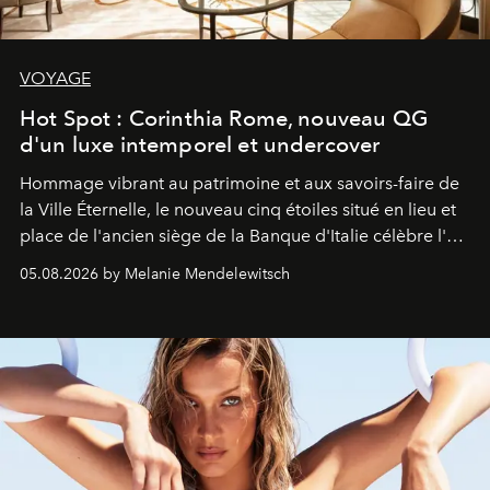
VOYAGE
Hot Spot : Corinthia Rome, nouveau QG
d'un luxe intemporel et undercover
Hommage vibrant au patrimoine et aux savoirs-faire de
la Ville Éternelle, le nouveau cinq étoiles situé en lieu et
place de l'ancien siège de la Banque d'Italie célèbre l'art
de vivre Romain dans toute son élégance intemporelle.
05.08.2026 by Melanie Mendelewitsch