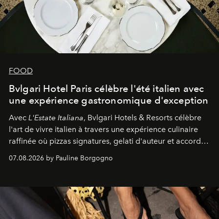
FOOD
Bvlgari Hotel Paris célèbre l'été italien avec
une expérience gastronomique d'exception
Avec
L'Estate Italiana
, Bvlgari Hotels & Resorts célèbre
l'art de vivre italien à travers une expérience culinaire
raffinée où pizzas signatures, gelati d'auteur et accords
d'exception composent un véritable voyage sensoriel.
07.08.2026 by Pauline Borgogno