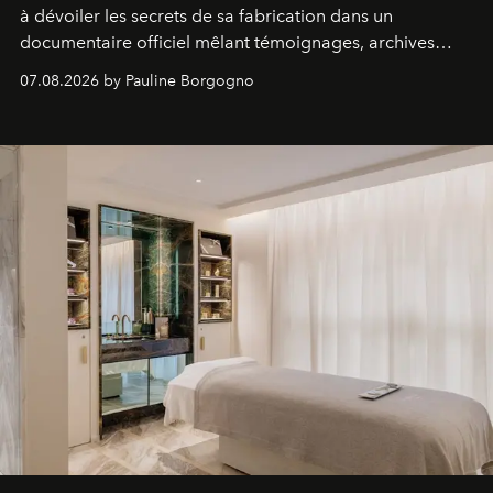
à dévoiler les secrets de sa fabrication dans un
documentaire officiel mêlant témoignages, archives
inédites et plongée dans les coulisses d'un phénomène
07.08.2026 by Pauline Borgogno
générationnel.