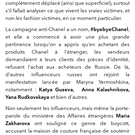
complètement déplacé (ainsi que superficiel), surtout
s'il fallait analyser ce que vivent les vraies victimes, et
non
les
fashion victimes, en ce moment particulier.
La campagne anti-Chanel a un nom,
#byebyeChanel
,
et elle a commencé à avoir une plus grande
pertinence lorsqu'on a appris qu'en achetant des
produits Chanel à l'étranger, les vendeurs
demandaient à leurs clients des pièces d'identité,
refusant l'achat aux acheteurs de Russie. De là,
d'autres influenceurs russes ont rejoint la
manifestation lancée par Maryna Yermoshkina,
notamment :
Katya Guseva,
Anna Kalashnikova,
Yana Rudkovskaya
et bien d'autres.
Non seulement les influenceurs, mais même la porte-
parole du ministère des Affaires étrangères
Maria
Zakharova
ont souligné ce genre de boycott,
accusant la maison de couture française de soutenir