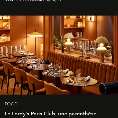
06.08.2026 by Pauline Borgogno
FOOD
Le Lordy's Paris Club, une parenthèse