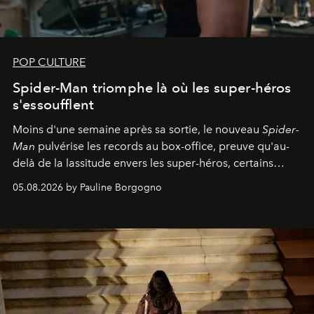
POP CULTURE
Spider-Man triomphe là où les super-héros
s'essoufflent
Moins d'une semaine après sa sortie, le nouveau
Spider-
Man
pulvérise les records au box-office, preuve qu'au-
delà de la lassitude envers les super-héros, certains
personnages continuent de susciter une ferveur intacte.
05.08.2026 by Pauline Borgogno