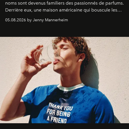
noms sont devenus familiers des passionnés de parfums.
Derrière eux, une maison américaine qui bouscule les
codes de la parfumerie contemporaine en proposant
05.08.2026 by Jenny Mannerheim
une approche aussi intuitive que personnelle :
Commodity
.