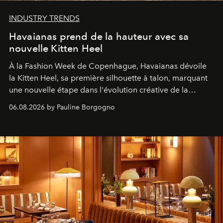
INDUSTRY TRENDS
Havaianas prend de la hauteur avec sa
nouvelle Kitten Heel
À la Fashion Week de Copenhague, Havaianas dévoile
la Kitten Heel, sa première silhouette à talon, marquant
une nouvelle étape dans l'évolution créative de la
marque.
06.08.2026 by Pauline Borgogno