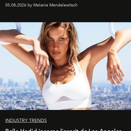
de vivre Romain dans toute son élégance intemporelle.
05.08.2026 by Melanie Mendelewitsch
INDUSTRY TRENDS