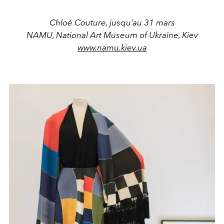
Chloé Couture, jusqu’au 31 mars
NAMU, National Art Museum of Ukraine, Kiev
www.namu.kiev.ua