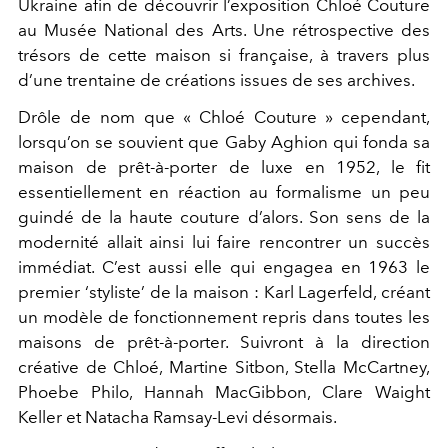
Ukraine afin de découvrir l’exposition Chloé Couture
au Musée National des Arts. Une rétrospective des
trésors de cette maison si française, à travers plus
d’une trentaine de créations issues de ses archives.
Drôle de nom que « Chloé Couture » cependant,
lorsqu’on se souvient que Gaby Aghion qui fonda sa
maison de prêt-à-porter de luxe en 1952, le fit
essentiellement en réaction au formalisme un peu
guindé de la haute couture d’alors. Son sens de la
modernité allait ainsi lui faire rencontrer un succès
immédiat. C’est aussi elle qui engagea en 1963 le
premier ‘styliste’ de la maison : Karl Lagerfeld, créant
un modèle de fonctionnement repris dans toutes les
maisons de prêt-à-porter. Suivront à la direction
créative de Chloé, Martine Sitbon, Stella McCartney,
Phoebe Philo, Hannah MacGibbon, Clare Waight
Keller et Natacha Ramsay-Levi désormais.