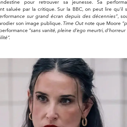
andestine pour retrouver sa jeunesse. Sa perform
 saluée par la critique. Sur la BBC, on peut lire qu'il 
performance sur grand écran depuis des décennies”
, so
arodier son image publique.
Time Out
note que Moore
“p
e performance
“sans vanité, pleine d’ego meurtri, d’horreur
lité”.