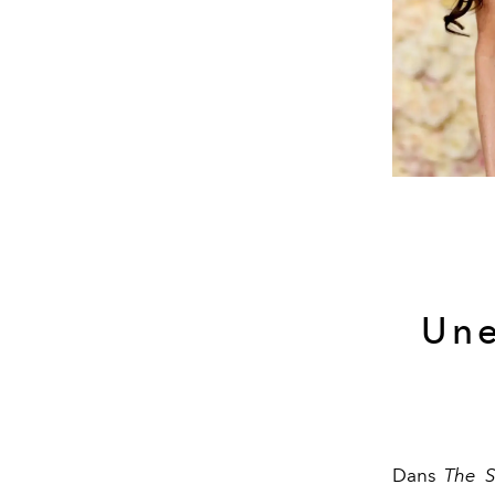
Une
Dans
The S