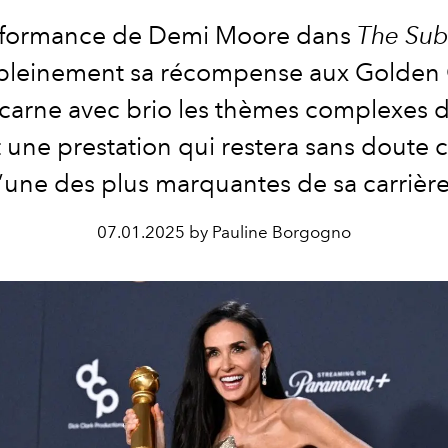
rformance de Demi Moore dans
The Sub
e pleinement sa récompense aux Golden
ncarne avec brio les thèmes complexes d
t une prestation qui restera sans dout
l’une des plus marquantes de sa carrière
07.01.2025 by Pauline Borgogno