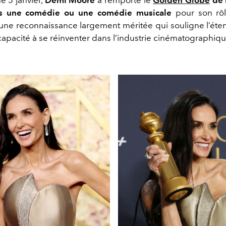
ns une comédie ou une comédie musicale
pour son rô
 une reconnaissance largement méritée qui souligne l’ét
 capacité à se réinventer dans l’industrie cinématographiqu