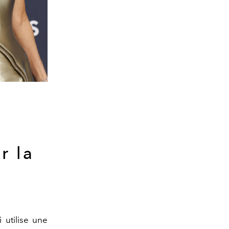
r la
i utilise une