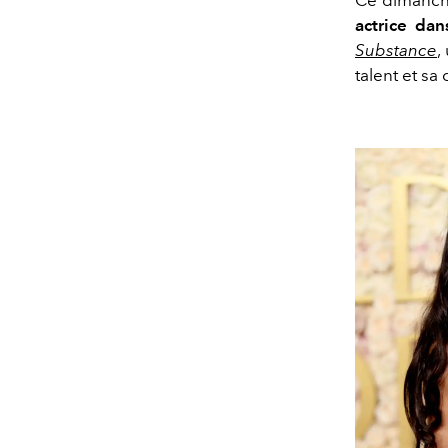
actrice da
Substance
,
talent et sa