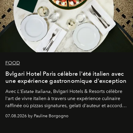
FOOD
Bvlgari Hotel Paris célèbre l'été italien avec
une expérience gastronomique d'exception
Avec
L'Estate Italiana
, Bvlgari Hotels & Resorts célèbre
l'art de vivre italien à travers une expérience culinaire
raffinée où pizzas signatures, gelati d'auteur et accords
d'exception composent un véritable voyage sensoriel.
07.08.2026 by Pauline Borgogno