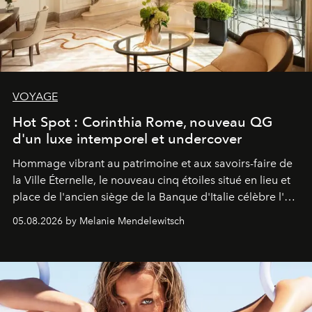
VOYAGE
Hot Spot : Corinthia Rome, nouveau QG
d'un luxe intemporel et undercover
Hommage vibrant au patrimoine et aux savoirs-faire de
la Ville Éternelle, le nouveau cinq étoiles situé en lieu et
place de l'ancien siège de la Banque d'Italie célèbre l'art
de vivre Romain dans toute son élégance intemporelle.
05.08.2026 by Melanie Mendelewitsch