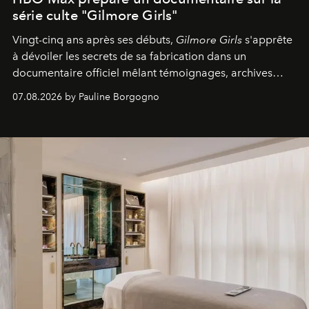
série culte "Gilmore Girls"
Vingt-cinq ans après ses débuts,
Gilmore Girls
s'apprête
à dévoiler les secrets de sa fabrication dans un
documentaire officiel mêlant témoignages, archives
inédites et plongée dans les coulisses d'un phénomène
07.08.2026 by Pauline Borgogno
générationnel.