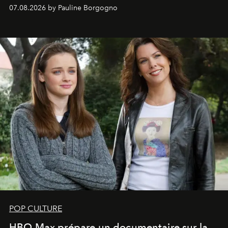
s'arrachent déjà.
07.08.2026 by Pauline Borgogno
POP CULTURE
HBO Max prépare un documentaire sur la