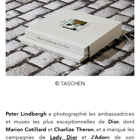
© TASCHEN
Peter Lindbergh
a photographié les ambassadrices
et muses les plus exceptionnelles de
Dior
, dont
Marion Cotillard
et
Charlize Theron
, et a marqué les
campagnes de
Lady Dior
et
J’Ador
e de son