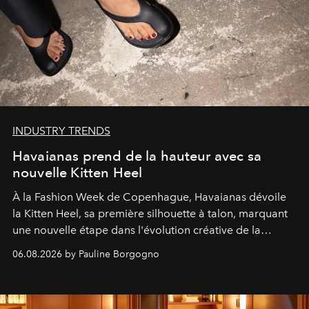
INDUSTRY TRENDS
Havaianas prend de la hauteur avec sa
nouvelle Kitten Heel
À la Fashion Week de Copenhague, Havaianas dévoile
la Kitten Heel, sa première silhouette à talon, marquant
une nouvelle étape dans l'évolution créative de la
marque.
06.08.2026 by Pauline Borgogno