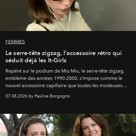
FEMMES
Le serre-tête zigzag, l'accessoire rétro qui
séduit déjà les It-Girls
Repéré sur le podium de Miu Miu, le serre-tête zigzag,
emblème des années 1990-2000, s'impose comme le
nouvel accessoire capillaire que toutes les modeuses
s'arrachent déjà.
07.08.2026 by Pauline Borgogno