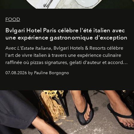
FOOD
Bvlgari Hotel Paris célèbre l'été italien avec
une expérience gastronomique d'exception
Avec
L'Estate Italiana
, Bvlgari Hotels & Resorts célèbre
l'art de vivre italien à travers une expérience culinaire
raffinée où pizzas signatures, gelati d'auteur et accords
d'exception composent un véritable voyage sensoriel.
07.08.2026 by Pauline Borgogno