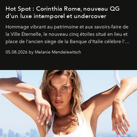
Hot Spot : Corinthia Rome, nouveau QG
d'un luxe intemporel et undercover
Hommage vibrant au patrimoine et aux savoirs-faire de
la Ville Éternelle, le nouveau cinq étoiles situé en lieu et
place de l'ancien siège de la Banque d'Italie célèbre l'art
de vivre Romain dans toute son élégance intemporelle.
05.08.2026 by Melanie Mendelewitsch