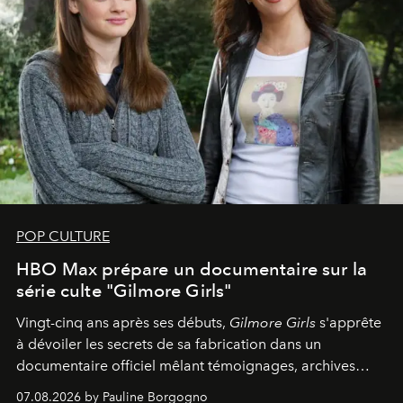
POP CULTURE
HBO Max prépare un documentaire sur la
série culte "Gilmore Girls"
Vingt-cinq ans après ses débuts,
Gilmore Girls
s'apprête
à dévoiler les secrets de sa fabrication dans un
documentaire officiel mêlant témoignages, archives
inédites et plongée dans les coulisses d'un phénomène
07.08.2026 by Pauline Borgogno