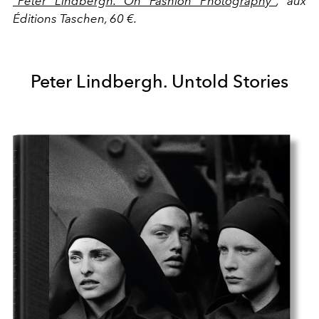
"Peter Lindbergh. On Fashion Photography"
, aux
Éditions Taschen, 60 €.
Peter Lindbergh. Untold Stories