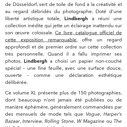
de Düsseldorf, sert de toile de fond à la créativité et
au regard débridés du photographe. Doté d’une
liberté artistique totale,
Lindbergh
a réuni une
collection inédite qui jette un éclairage inattendu sur
son œuvre colossale.
Ce livre, catalogue officiel de
cette exposition remarquable
, offre un regard
approfondi et de premier ordre sur cette collection
très personnelle. Quand il a fallu imprimer ses
photos,
Lindbergh
a choisi un papier non-couché
spécial – une fine feuille, avec une surface douce,
ouverte – comme une déclaration esthétique
délibérée.
Ce volume XL présente plus de 150 photographies,
dont beaucoup n’ont jamais été publiées ou de
manière éphémère, généralement commandées par
des mensuels de mode tels que
Vogue
,
Harper’s
Bazaar
,
Interview
,
Rolling Stone
,
W Magazine
ou
The