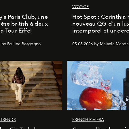
VOYAGE
y's Paris Club, une
Hot Spot : Corinthia
èse british à deux
nouveau QG d'un lu
a Tour Eiffel
intemporel et under
 by Pauline Borgogno
05.08.2026 by Melanie Mende
 TRENDS
FRENCH RIVIERA