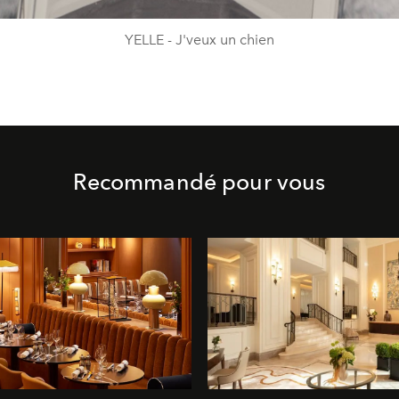
YELLE - J'veux un chien
Recommandé pour vous