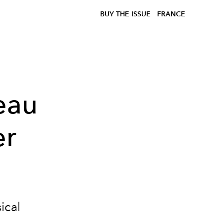
BUY THE ISSUE
FRANCE
eau
er
ical