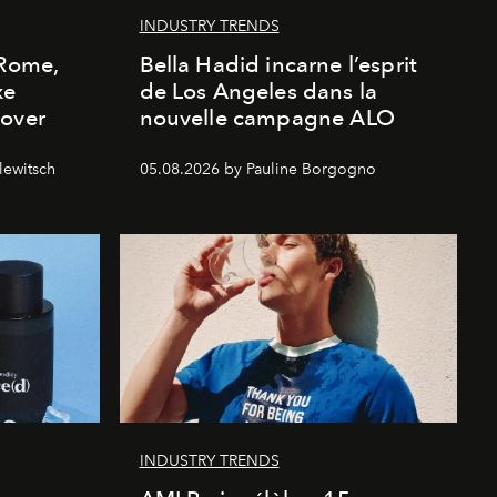
INDUSTRY TRENDS
 Rome,
Bella Hadid incarne l’esprit
xe
de Los Angeles dans la
cover
nouvelle campagne ALO
lewitsch
05.08.2026 by Pauline Borgogno
INDUSTRY TRENDS