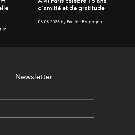
um
AMI Paris célèbre 15 ans
lle
d'amitié et de gratitude
03.08.2026 by Pauline Borgogno
eim
Newsletter