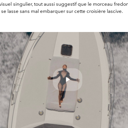
visuel singulier, tout aussi suggestif que le morceau fredo
 se lasse sans mal embarquer sur cette croisière lascive.
Play
Video