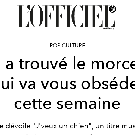
POP CULTURE
 a trouvé le morc
ui va vous obséd
cette semaine
le dévoile "J'veux un chien", un titre mus