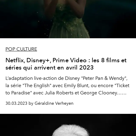
POP CULTURE
Netflix, Disney+, Prime Video : les 8 films et
séries qui arrivent en avril 2023
L’adaptation live-action de Disney "Peter Pan & Wendy",
la série "The English" avec Emily Blunt, ou encore "Ticket
to Paradise" avec Julia Roberts et George Clooney…
Voici tout ce qui arrive sur les plateformes de streaming
30.03.2023 by Géraldine Verheyen
en avril 2023.