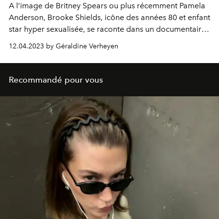
A l’image de Britney Spears ou plus récemment Pamela
Anderson, Brooke Shields, icône des années 80 et enfant
star hyper sexualisée, se raconte dans un documentaire
bouleversant disponible sur Disney+, baptisé “Brooke
12.04.2023 by Géraldine Verheyen
Shields : enfant star”.
Recommandé pour vous