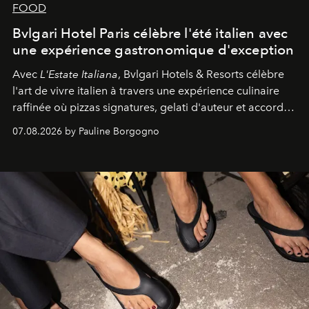
FOOD
Bvlgari Hotel Paris célèbre l'été italien avec
une expérience gastronomique d'exception
Avec
L'Estate Italiana
, Bvlgari Hotels & Resorts célèbre
l'art de vivre italien à travers une expérience culinaire
raffinée où pizzas signatures, gelati d'auteur et accords
d'exception composent un véritable voyage sensoriel.
07.08.2026 by Pauline Borgogno