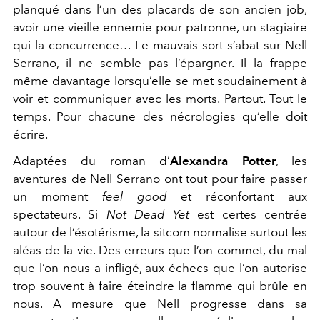
planqué dans l’un des placards de son ancien job,
avoir une vieille ennemie pour patronne, un stagiaire
qui la concurrence… Le mauvais sort s’abat sur Nell
Serrano, il ne semble pas l’épargner. Il la frappe
même davantage lorsqu’elle se met soudainement à
voir et communiquer avec les morts. Partout. Tout le
temps. Pour chacune des nécrologies qu’elle doit
écrire.
Adaptées du roman d’
Alexandra Potter
, les
aventures de Nell Serrano ont tout pour faire passer
un moment
feel good
et réconfortant aux
spectateurs. Si
Not Dead Yet
est certes centrée
autour de l’ésotérisme, la sitcom normalise surtout les
aléas de la vie. Des erreurs que l’on commet, du mal
que l’on nous a infligé, aux échecs que l’on autorise
trop souvent à faire éteindre la flamme qui brûle en
nous. A mesure que Nell progresse dans sa