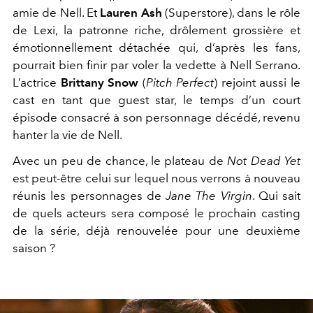
amie de Nell. Et
Lauren Ash
(Superstore), dans le rôle
de Lexi, la patronne riche, drôlement grossière et
émotionnellement détachée qui, d’après les fans,
pourrait bien finir par voler la vedette à Nell Serrano.
L’actrice
Brittany Snow
(
Pitch Perfect
) rejoint aussi le
cast en tant que guest star, le temps d’un court
épisode consacré à son personnage décédé, revenu
hanter la vie de Nell.
Avec un peu de chance, le plateau de
Not Dead Yet
est peut-être celui sur lequel nous verrons à nouveau
réunis les personnages de
Jane The Virgin
. Qui sait
de quels acteurs sera composé le prochain casting
de la série, déjà renouvelée pour une deuxième
saison ?