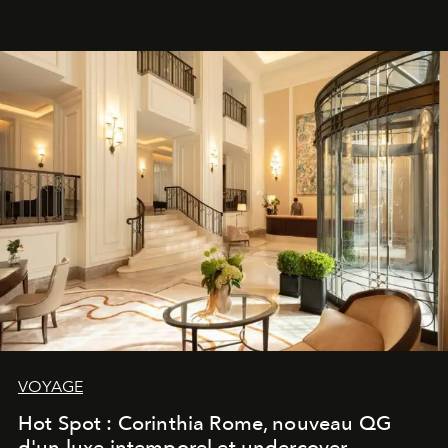
VOYAGE
Hot Spot : Corinthia Rome, nouveau QG
d'un luxe intemporel et undercover