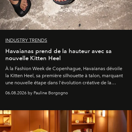
INDUSTRY TRENDS
Havaianas prend de la hauteur avec sa
nouvelle Kitten Heel
À la Fashion Week de Copenhague, Havaianas dévoile
la Kitten Heel, sa première silhouette à talon, marquant
une nouvelle étape dans l'évolution créative de la
marque.
06.08.2026 by Pauline Borgogno