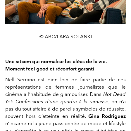
© ABC/LARA SOLANKI
Une sitcom qui normalise les aléas de la vie.
Moment feel good et réconfort garanti
Nell Serrano est bien loin de faire partie de ces
représentations de femmes journalistes que le
cinéma a l’habitude de glamouriser. Dans
Not Dead
Yet: Confessions d’une quadra à la ramasse
, on n’a
pas du tout affaire à de pareils symboles de réussite,
souvent hors d’atteinte en réalité.
Gina Rodriguez
n’incarne ni la jeune passionnée de mode et lifestyle
qui s’apprête à se voir offrir le poste d’éditrice en