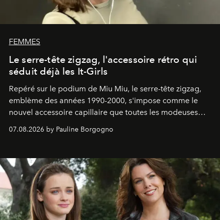
FEMMES
Le serre-tête zigzag, l'accessoire rétro qui
séduit déjà les It-Girls
Repéré sur le podium de Miu Miu, le serre-tête zigzag,
emblème des années 1990-2000, s'impose comme le
nouvel accessoire capillaire que toutes les modeuses
s'arrachent déjà.
07.08.2026 by Pauline Borgogno