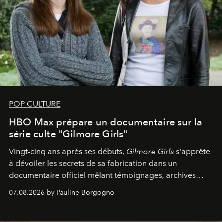
POP CULTURE
HBO Max prépare un documentaire sur la
série culte "Gilmore Girls"
Vingt-cinq ans après ses débuts,
Gilmore Girls
s'apprête
à dévoiler les secrets de sa fabrication dans un
documentaire officiel mêlant témoignages, archives
inédites et plongée dans les coulisses d'un phénomène
07.08.2026 by Pauline Borgogno
générationnel.