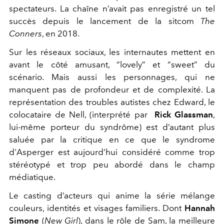
spectateurs. La chaîne n’avait pas enregistré un tel
succès depuis le lancement de la sitcom
The
Conners
, en 2018.
Sur les réseaux sociaux, les internautes mettent en
avant le côté amusant, “lovely” et “sweet” du
scénario. Mais aussi les personnages, qui ne
manquent pas de profondeur et de complexité. La
représentation des troubles autistes chez Edward, le
colocataire de Nell, (interprété par
Rick Glassman
,
lui-même porteur du syndrôme) est d’autant plus
saluée par la critique en ce que le syndrome
d'Asperger est aujourd’hui considéré comme trop
stéréotypé et trop peu abordé dans le champ
médiatique.
Le casting d’acteurs qui anime la série mélange
couleurs, identités et visages familiers. Dont
Hannah
Simone
(
New Girl
), dans le rôle de Sam, la meilleure