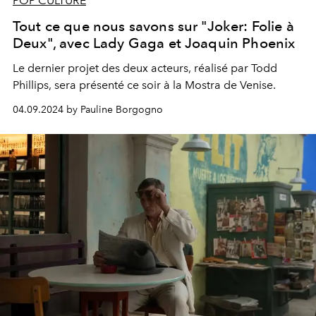
POP CULTURE
Tout ce que nous savons sur "Joker: Folie à
Deux", avec Lady Gaga et Joaquin Phoenix
Le dernier projet des deux acteurs, réalisé par Todd
Phillips, sera présenté ce soir à la Mostra de Venise.
04.09.2024 by Pauline Borgogno