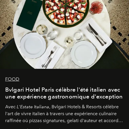
FOOD
Bvlgari Hotel Paris célèbre l'été italien avec
une expérience gastronomique d'exception
Avec
L'Estate Italiana
, Bvlgari Hotels & Resorts célèbre
l'art de vivre italien à travers une expérience culinaire
raffinée où pizzas signatures, gelati d'auteur et accords
d'exception composent un véritable voyage sensoriel.