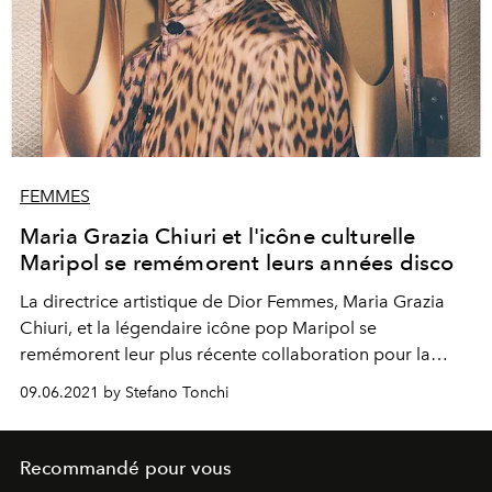
FEMMES
Maria Grazia Chiuri et l'icône culturelle
Maripol se remémorent leurs années disco
La directrice artistique de Dior Femmes, Maria Grazia
Chiuri, et la légendaire icône pop Maripol se
remémorent leur plus récente collaboration pour la
collection Pre-Fall 2021 de la maison française et leurs
09.06.2021 by Stefano Tonchi
souvenirs de l'âge d'or du disco et de Fiorucci.
Recommandé pour vous