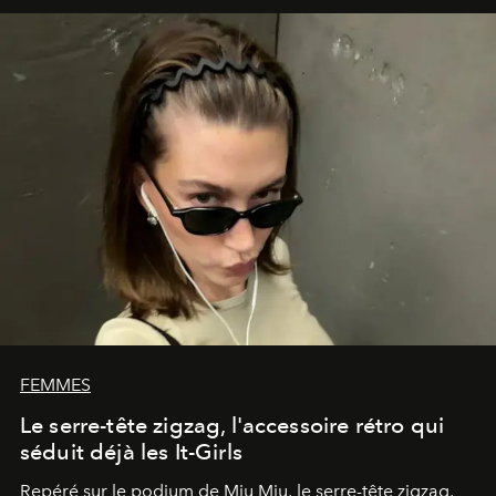
FEMMES
Le serre-tête zigzag, l'accessoire rétro qui
séduit déjà les It-Girls
Repéré sur le podium de Miu Miu, le serre-tête zigzag,