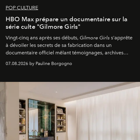
POP CULTURE
HBO Max prépare un documentaire sur la
série culte "Gilmore Girls"
Vingt-cinq ans après ses débuts,
Gilmore Girls
s'apprête
à dévoiler les secrets de sa fabrication dans un
documentaire officiel mêlant témoignages, archives
inédites et plongée dans les coulisses d'un phénomène
07.08.2026 by Pauline Borgogno
générationnel.