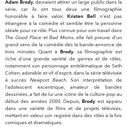
Adam Brody
, devraient attirer un large public dans la
série, car ils ont tous deux une filmographie
honorable à faire valoir.
Kristen Bell
n'est pas
étrangère à la comédie et semble être la personne
idéale pour ce rôle. Plus connue pour son travail dans
The Good Place
et
Bad Moms
, elle fait preuve d'un
grand sens de la comédie dès la bande-annonce de
trois minutes. Quant à
Brody
, sa filmographie est
riche d'une grande variété de genres et de rôles,
notamment son personnage emblématique de Seth
Cohen, adorable et vif d'esprit, dans la série télévisée
à succès
Newport Beach
. Son interprétation de
l'adolescent excentrique, amateur de bandes
dessinées, a fait de lui une icône de la culture pop au
début des années 2000. Depuis,
Brody
est apparu
dans une variété de films et de projets télévisés,
mettant en valeur son registre dans des rôles à la fois
comiques et dramatiques.