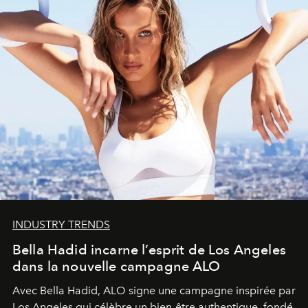
INDUSTRY TRENDS
Bella Hadid incarne l’esprit de Los Angeles
dans la nouvelle campagne ALO
Avec Bella Hadid, ALO signe une campagne inspirée par
Los Angeles qui célèbre un bien-être authentique, fondé