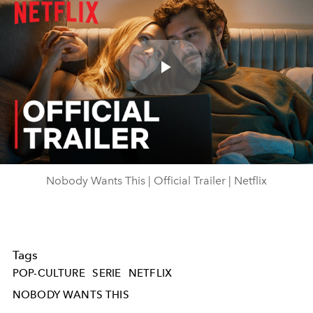
Play
Video
Nobody Wants This | Official Trailer | Netflix
Tags
POP-CULTURE
SERIE
NETFLIX
NOBODY WANTS THIS