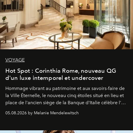
VOYAGE
Hot Spot : Corinthia Rome, nouveau QG
d'un luxe intemporel et undercover
Hommage vibrant au patrimoine et aux savoirs-faire de
la Ville Éternelle, le nouveau cinq étoiles situé en lieu et
place de l'ancien siège de la Banque d'Italie célèbre l'art
de vivre Romain dans toute son élégance intemporelle.
05.08.2026 by Melanie Mendelewitsch